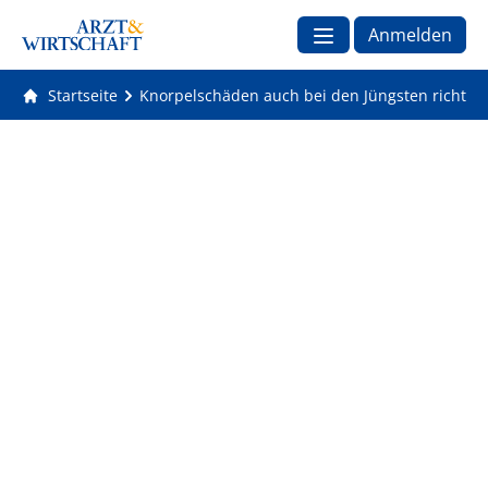
Anmelden
Startseite
Knorpelschäden auch bei den Jüngsten richtig