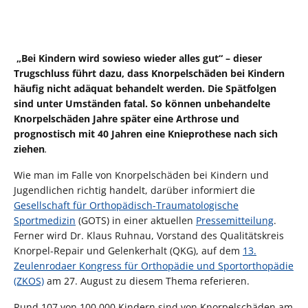
„Bei Kindern wird sowieso wieder alles gut“ – dieser
Trugschluss führt dazu, dass Knorpelschäden bei Kindern
häufig nicht adäquat behandelt werden. Die Spätfolgen
sind unter Umständen fatal. So können unbehandelte
Knorpelschäden Jahre später eine Arthrose und
prognostisch mit 40 Jahren eine Knieprothese nach sich
ziehen
.
Wie man im Falle von Knorpelschäden bei Kindern und
Jugendlichen richtig handelt, darüber informiert die
Gesellschaft für Orthopädisch-Traumatologische
Sportmedizin
(GOTS) in einer aktuellen
Pressemitteilung
.
Ferner wird Dr. Klaus Ruhnau, Vorstand des Qualitätskreis
Knorpel-Repair und Gelenkerhalt (QKG), auf dem
13.
Zeulenrodaer Kongress für Orthopädie und Sportorthopädie
(ZKOS)
am 27. August zu diesem Thema referieren.
Rund 107 von 100.000 Kindern sind von Knorpelschäden am