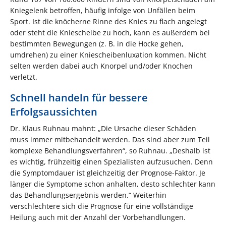
Kniegelenk betroffen, häufig infolge von Unfällen beim
Sport. Ist die knöcherne Rinne des Knies zu flach angelegt
oder steht die Kniescheibe zu hoch, kann es außerdem bei
bestimmten Bewegungen (z. B. in die Hocke gehen,
umdrehen) zu einer Kniescheibenluxation kommen. Nicht
selten werden dabei auch Knorpel und/oder Knochen
verletzt.
Schnell handeln für bessere
Erfolgsaussichten
Dr. Klaus Ruhnau mahnt: „Die Ursache dieser Schäden
muss immer mitbehandelt werden. Das sind aber zum Teil
komplexe Behandlungsverfahren“, so Ruhnau. „Deshalb ist
es wichtig, frühzeitig einen Spezialisten aufzusuchen. Denn
die Symptomdauer ist gleichzeitig der Prognose-Faktor. Je
länger die Symptome schon anhalten, desto schlechter kann
das Behandlungsergebnis werden.“ Weiterhin
verschlechtere sich die Prognose für eine vollständige
Heilung auch mit der Anzahl der Vorbehandlungen.