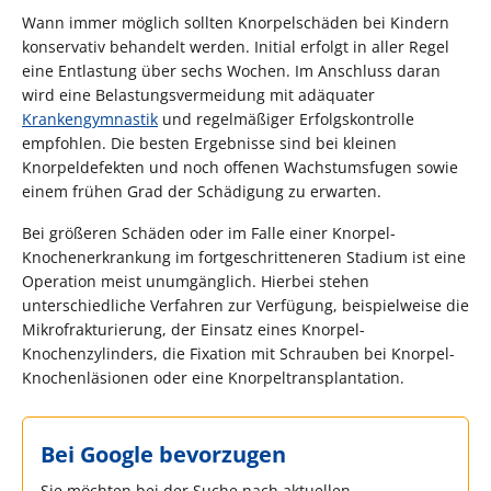
Wann immer möglich sollten Knorpelschäden bei Kindern
konservativ behandelt werden. Initial erfolgt in aller Regel
eine Entlastung über sechs Wochen. Im Anschluss daran
wird eine Belastungsvermeidung mit adäquater
Krankengymnastik
und regelmäßiger Erfolgskontrolle
empfohlen. Die besten Ergebnisse sind bei kleinen
Knorpeldefekten und noch offenen Wachstumsfugen sowie
einem frühen Grad der Schädigung zu erwarten.
Bei größeren Schäden oder im Falle einer Knorpel-
Knochenerkrankung im fortgeschritteneren Stadium ist eine
Operation meist unumgänglich. Hierbei stehen
unterschiedliche Verfahren zur Verfügung, beispielweise die
Mikrofrakturierung, der Einsatz eines Knorpel-
Knochenzylinders, die Fixation mit Schrauben bei Knorpel-
Knochenläsionen oder eine Knorpeltransplantation.
Bei Google bevorzugen
Sie möchten bei der Suche nach aktuellen