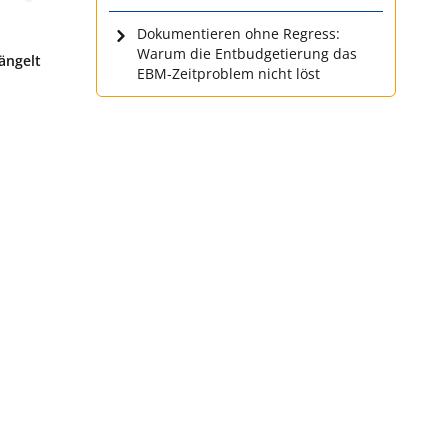
Dokumentieren ohne Regress:
Warum die Entbudgetierung das
ängelt
EBM-Zeitproblem nicht löst