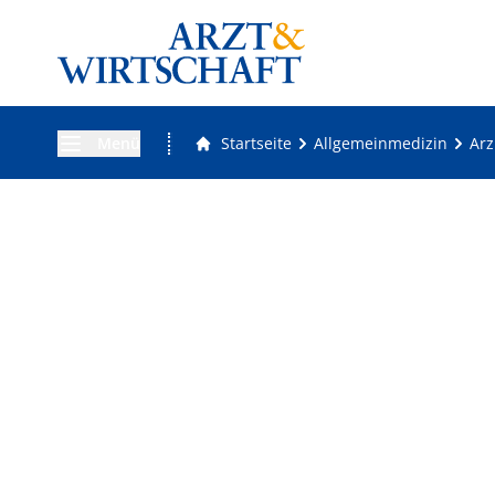
Menü
Startseite
Allgemeinmedizin
Arz