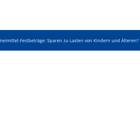
neimittel-Festbeträge: Sparen zu Lasten von Kindern und Älteren?