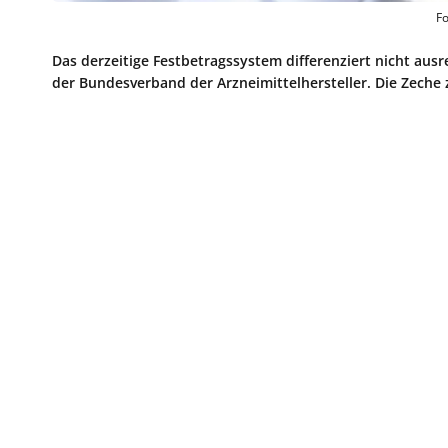
Fo
Das derzeitige Festbetragssystem differenziert nicht aus
der Bundesverband der Arzneimittelhersteller. Die Zeche z