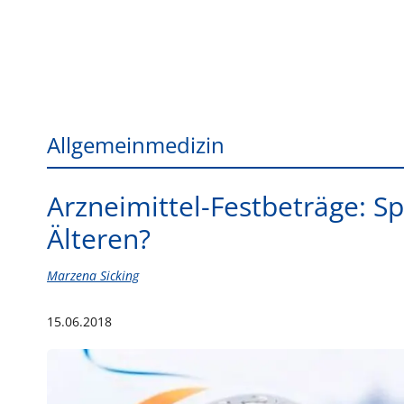
Allgemeinmedizin
Arzneimittel-Festbeträge: S
Älteren?
Marzena Sicking
15.06.2018