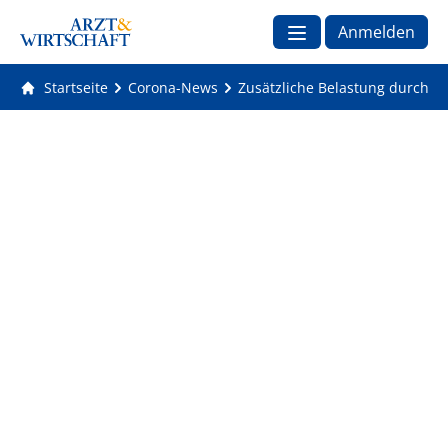
Anmelden
Startseite
Corona-News
Zusätzliche Belastung durch I