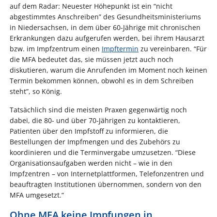
auf dem Radar: Neuester Höhepunkt ist ein “nicht
abgestimmtes Anschreiben” des Gesundheitsministeriums
in Niedersachsen, in dem über 60-Jährige mit chronischen
Erkrankungen dazu aufgerufen werden, bei ihrem Hausarzt
bzw. im Impfzentrum einen
Impftermin
zu vereinbaren. “Für
die MFA bedeutet das, sie müssen jetzt auch noch
diskutieren, warum die Anrufenden im Moment noch keinen
Termin bekommen können, obwohl es in dem Schreiben
steht”, so König.
Tatsächlich sind die meisten Praxen gegenwärtig noch
dabei, die 80- und über 70-Jährigen zu kontaktieren,
Patienten über den Impfstoff zu informieren, die
Bestellungen der Impfmengen und des Zubehörs zu
koordinieren und die Terminvergabe umzusetzen. “Diese
Organisationsaufgaben werden nicht – wie in den
Impfzentren – von Internetplattformen, Telefonzentren und
beauftragten Institutionen übernommen, sondern von den
MFA umgesetzt.“
Ohne MFA keine Impfungen in