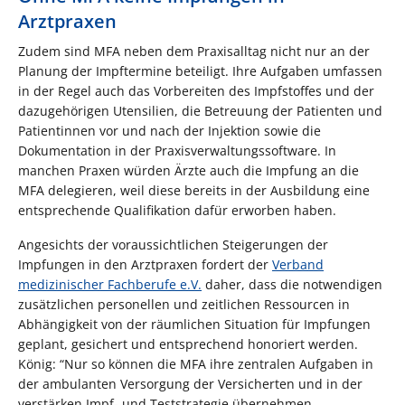
Arztpraxen
Zudem sind MFA neben dem Praxisalltag nicht nur an der
Planung der Impftermine beteiligt. Ihre Aufgaben umfassen
in der Regel auch das Vorbereiten des Impfstoffes und der
dazugehörigen Utensilien, die Betreuung der Patienten und
Patientinnen vor und nach der Injektion sowie die
Dokumentation in der Praxisverwaltungssoftware. In
manchen Praxen würden Ärzte auch die Impfung an die
MFA delegieren, weil diese bereits in der Ausbildung eine
entsprechende Qualifikation dafür erworben haben.
Angesichts der voraussichtlichen Steigerungen der
Impfungen in den Arztpraxen fordert der
Verband
medizinischer Fachberufe e.V.
daher, dass die notwendigen
zusätzlichen personellen und zeitlichen Ressourcen in
Abhängigkeit von der räumlichen Situation für Impfungen
geplant, gesichert und entsprechend honoriert werden.
König: “Nur so können die MFA ihre zentralen Aufgaben in
der ambulanten Versorgung der Versicherten und in der
verstärken Impf- und Teststrategie übernehmen.