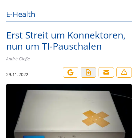
E-Health
Erst Streit um Konnektoren,
nun um TI-Pauschalen
André Gieße
29.11.2022