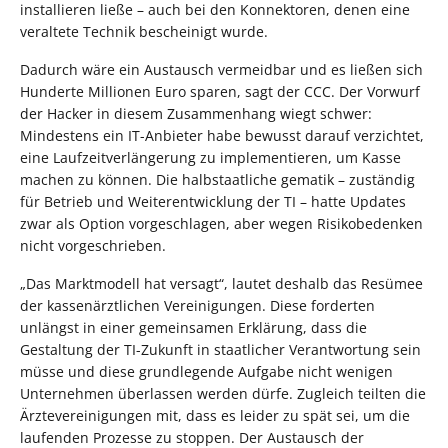
installieren ließe – auch bei den Konnektoren, denen eine
veraltete Technik bescheinigt wurde.
Dadurch wäre ein Austausch vermeidbar und es ließen sich
Hunderte Millionen Euro sparen, sagt der CCC. Der Vorwurf
der Hacker in diesem Zusammenhang wiegt schwer:
Mindestens ein IT-Anbieter habe bewusst darauf verzichtet,
eine Laufzeitverlängerung zu implementieren, um Kasse
machen zu können. Die halbstaatliche gematik – zuständig
für Betrieb und Weiterentwicklung der TI – hatte Updates
zwar als Option vorgeschlagen, aber wegen Risikobedenken
nicht vorgeschrieben.
„Das Marktmodell hat versagt“, lautet deshalb das Resümee
der kassenärztlichen Vereinigungen. Diese forderten
unlängst in einer gemeinsamen Erklärung, dass die
Gestaltung der TI-Zukunft in staatlicher Verantwortung sein
müsse und diese grundlegende Aufgabe nicht wenigen
Unternehmen überlassen werden dürfe. Zugleich teilten die
Ärztevereinigungen mit, dass es leider zu spät sei, um die
laufenden Prozesse zu stoppen. Der Austausch der