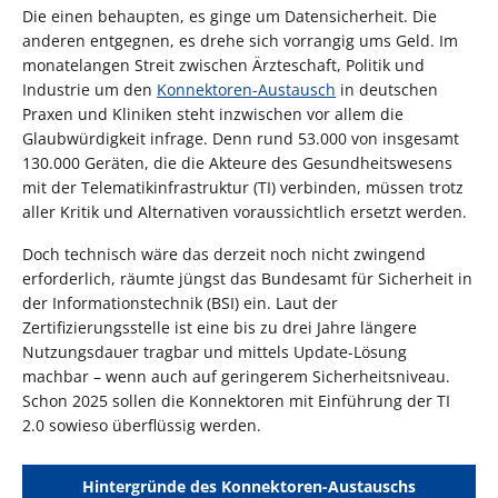
Die einen behaupten, es ginge um Datensicherheit. Die
anderen entgegnen, es drehe sich vorrangig ums Geld. Im
monatelangen Streit zwischen Ärzteschaft, Politik und
Industrie um den
Konnektoren-Austausch
in deutschen
Praxen und Kliniken steht inzwischen vor allem die
Glaubwürdigkeit infrage. Denn rund 53.000 von insgesamt
130.000 Geräten, die die Akteure des Gesundheitswesens
mit der Telematikinfrastruktur (TI) verbinden, müssen trotz
aller Kritik und Alternativen voraussichtlich ersetzt werden.
Doch technisch wäre das derzeit noch nicht zwingend
erforderlich, räumte jüngst das Bundesamt für Sicherheit in
der Informationstechnik (BSI) ein. Laut der
Zertifizierungsstelle ist eine bis zu drei Jahre längere
Nutzungsdauer tragbar und mittels Update-Lösung
machbar – wenn auch auf geringerem Sicherheitsniveau.
Schon 2025 sollen die Konnektoren mit Einführung der TI
2.0 sowieso überflüssig werden.
Hintergründe des Konnektoren-Austauschs