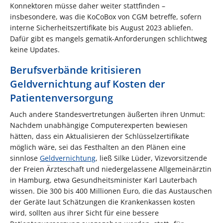
Konnektoren müsse daher weiter stattfinden –
insbesondere, was die KoCoBox von CGM betreffe, sofern
interne Sicherheitszertifikate bis August 2023 abliefen.
Dafür gibt es mangels gematik-Anforderungen schlichtweg
keine Updates.
Berufsverbände kritisieren
Geldvernichtung auf Kosten der
Patientenversorgung
Auch andere Standesvertretungen äußerten ihren Unmut:
Nachdem unabhängige Computerexperten bewiesen
hätten, dass ein Aktualisieren der Schlüsselzertifikate
möglich wäre, sei das Festhalten an den Plänen eine
sinnlose
Geldvernichtung
, ließ Silke Lüder, Vizevorsitzende
der Freien Ärzteschaft und niedergelassene Allgemeinärztin
in Hamburg, etwa Gesundheitsminister Karl Lauterbach
wissen. Die 300 bis 400 Millionen Euro, die das Austauschen
der Geräte laut Schätzungen die Krankenkassen kosten
wird, sollten aus ihrer Sicht für eine bessere