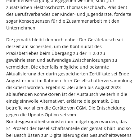
Patientenversorgung ausgegeben werden, statt „für
zusätzlichen Elektroschrott“. Thomas Fischbach, Präsident
des Berufsverbandes der Kinder- und Jugendärzte, forderte
sogar Konsequenzen für die Zusammenarbeit mit den
Unternehmen.
Die gematik bleibt dennoch dabei: Der Gerätetausch sei
derzeit am sichersten, um die Kontinuität des
Praxisbetriebes beim Übergang zu der TI 2.0 zu
gewährleisten und aufwendige Zwischenlösungen zu
vermeiden. Die ebenfalls mögliche und bekannte
Aktualisierung der darin gespeicherten Zertifikate sei Ende
August erneut im Rahmen ihrer Gesellschafterversammlung
diskutiert worden. Ergebnis: „Bei allen bis August 2023
ablaufenden Konnektoren ist der Austausch weiterhin die
einzig sinnvolle Alternative“, erklärte die gematik. Dies
betreffe vor allem die Geräte von CGM. Die Entscheidung
gegen die Update-Option sei vom
Bundesgesundheitsministerium mitgetragen worden, das
51 Prozent der Gesellschaftsanteile der gematik hält und so
bei Beschlüssen zur Digitalisierung des Gesundheitswesens