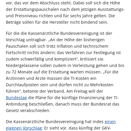
vor, das vor dem Abschluss steht. Dabei soll sich die Höhe
der Erstattungspauschalen nach dem jetzigen Ausstattungs-
und Preisniveau richten und für sechs Jahre gelten. Die
Beträge sollen für die Hersteller nicht bindend sein.
Für die die Kassenärztliche Bundesvereinigung ist der
Vorschlag untragbar. „An der Höhe der bisherigen
Pauschalen soll sich trotz Inflation und technischem
Fortschritt nichts ändern; das Verfahren zur Festlegung ist
zudem schwerfällig und kompliziert“, kritisiert sie.
Niedergelassene sollen zudem in Vorleistung gehen und bis
zu 72 Monate auf die Erstattung warten müssen. „Für die
Ärztinnen und Ärzte müssen die TI-Kosten ein
Durchlaufposten sein und dürfen nicht zu Mehrkosten
führen“, betonte der Verband. Am Freitag will der
Bundestag
die Pläne für die künftige Finanzierung der TI-
Anbindung beschließen, danach muss der Bundesrat das
Gesetz verabschieden.
Die Kassenärztliche Bundesvereinigung hat indes
einen
eigenen Vorschlag
: Er sieht vor, dass künftig der GKV-