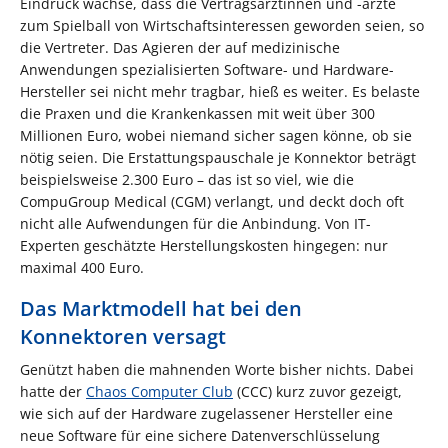
Eindruck wachse, dass die Vertragsärztinnen und -ärzte
zum Spielball von Wirtschaftsinteressen geworden seien, so
die Vertreter. Das Agieren der auf medizinische
Anwendungen spezialisierten Software- und Hardware-
Hersteller sei nicht mehr tragbar, hieß es weiter. Es belaste
die Praxen und die Krankenkassen mit weit über 300
Millionen Euro, wobei niemand sicher sagen könne, ob sie
nötig seien. Die Erstattungspauschale je Konnektor beträgt
beispielsweise 2.300 Euro – das ist so viel, wie die
CompuGroup Medical (CGM) verlangt, und deckt doch oft
nicht alle Aufwendungen für die Anbindung. Von IT-
Experten geschätzte Herstellungskosten hingegen: nur
maximal 400 Euro.
Das Marktmodell hat bei den
Konnektoren versagt
Genützt haben die mahnenden Worte bisher nichts. Dabei
hatte der
Chaos Computer Club
(CCC) kurz zuvor gezeigt,
wie sich auf der Hardware zugelassener Hersteller eine
neue Software für eine sichere Datenverschlüsselung