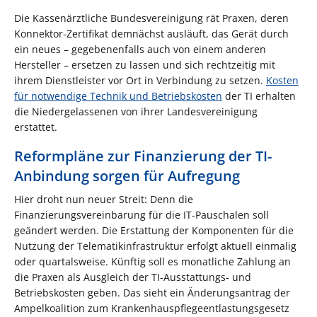
Die Kassenärztliche Bundesvereinigung rät Praxen, deren
Konnektor-Zertifikat demnächst ausläuft, das Gerät durch
ein neues – gegebenenfalls auch von einem anderen
Hersteller – ersetzen zu lassen und sich rechtzeitig mit
ihrem Dienstleister vor Ort in Verbindung zu setzen.
Kosten
für notwendige Technik und Betriebskosten
der TI erhalten
die Niedergelassenen von ihrer Landesvereinigung
erstattet.
Reformpläne zur Finanzierung der TI-
Anbindung sorgen für Aufregung
Hier droht nun neuer Streit: Denn die
Finanzierungsvereinbarung für die IT-Pauschalen soll
geändert werden. Die Erstattung der Komponenten für die
Nutzung der Telematikinfrastruktur erfolgt aktuell einmalig
oder quartalsweise. Künftig soll es monatliche Zahlung an
die Praxen als Ausgleich der TI-Ausstattungs- und
Betriebskosten geben. Das sieht ein Änderungsantrag der
Ampelkoalition zum Krankenhauspflegeentlastungsgesetz