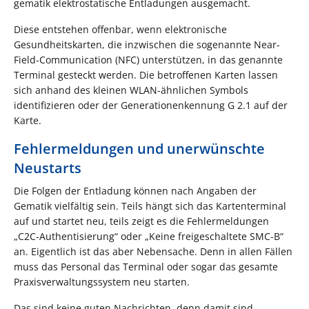
gematik elektrostatische Entladungen ausgemacht.
Diese entstehen offenbar, wenn elektronische
Gesundheitskarten, die inzwischen die sogenannte Near-
Field-Communication (NFC) unterstützen, in das genannte
Terminal gesteckt werden. Die betroffenen Karten lassen
sich anhand des kleinen WLAN-ähnlichen Symbols
identifizieren oder der Generationenkennung G 2.1 auf der
Karte.
Fehlermeldungen und unerwünschte
Neustarts
Die Folgen der Entladung können nach Angaben der
Gematik vielfältig sein. Teils hängt sich das Kartenterminal
auf und startet neu, teils zeigt es die Fehlermeldungen
„C2C-Authentisierung“ oder „Keine freigeschaltete SMC-B“
an. Eigentlich ist das aber Nebensache. Denn in allen Fällen
muss das Personal das Terminal oder sogar das gesamte
Praxisverwaltungssystem neu starten.
Das sind keine guten Nachrichten, denn damit sind