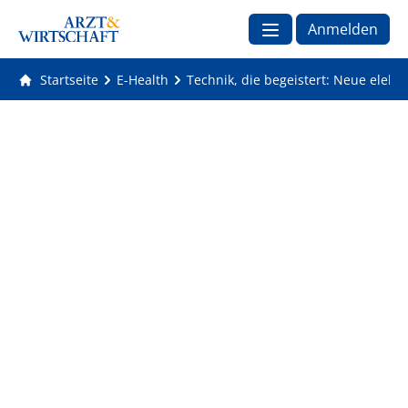
Anmelden
Startseite
E-Health
Technik, die begeistert: Neue elek