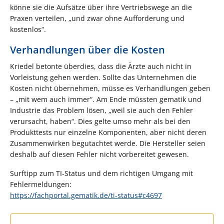
könne sie die Aufsätze über ihre Vertriebswege an die
Praxen verteilen, „und zwar ohne Aufforderung und
kostenlos“.
Verhandlungen über die Kosten
Kriedel betonte überdies, dass die Ärzte auch nicht in
Vorleistung gehen werden. Sollte das Unternehmen die
Kosten nicht übernehmen, müsse es Verhandlungen geben
– „mit wem auch immer“. Am Ende müssten gematik und
Industrie das Problem lösen, „weil sie auch den Fehler
verursacht, haben“. Dies gelte umso mehr als bei den
Produkttests nur einzelne Komponenten, aber nicht deren
Zusammenwirken begutachtet werde. Die Hersteller seien
deshalb auf diesen Fehler nicht vorbereitet gewesen.
Surftipp zum TI-Status und dem richtigen Umgang mit
Fehlermeldungen:
https://fachportal.gematik.de/ti-status#c4697