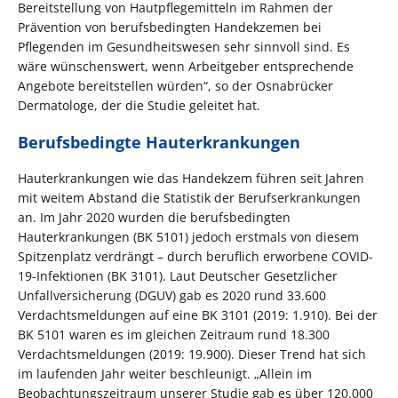
Bereitstellung von Hautpflegemitteln im Rahmen der
Prävention von berufsbedingten Handekzemen bei
Pflegenden im Gesundheitswesen sehr sinnvoll sind. Es
wäre wünschenswert, wenn Arbeitgeber entsprechende
Angebote bereitstellen würden“, so der Osnabrücker
Dermatologe, der die Studie geleitet hat.
Berufsbedingte Hauterkrankungen
Hauterkrankungen wie das Handekzem führen seit Jahren
mit weitem Abstand die Statistik der Berufserkrankungen
an. Im Jahr 2020 wurden die berufsbedingten
Hauterkrankungen (BK 5101) jedoch erstmals von diesem
Spitzenplatz verdrängt – durch beruflich erworbene COVID-
19-Infektionen (BK 3101). Laut Deutscher Gesetzlicher
Unfallversicherung (DGUV) gab es 2020 rund 33.600
Verdachtsmeldungen auf eine BK 3101 (2019: 1.910). Bei der
BK 5101 waren es im gleichen Zeitraum rund 18.300
Verdachtsmeldungen (2019: 19.900). Dieser Trend hat sich
im laufenden Jahr weiter beschleunigt. „Allein im
Beobachtungszeitraum unserer Studie gab es über 120.000