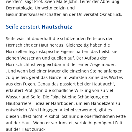
werden“, sagt Prof. Swen Malte John, Leiter der Abteilung
Dermatologie, Umweltmedizin und
Gesundheitswissenschaften an der Universität Osnabrück.
Seife zerstört
Hautschutz
Seife wäscht dauerhaft die schützenden Fette aus der
Hornschicht der Haut heraus. Gleichzeitig haben die
Hornzellen hygroskopische Eigenschaften, das heißt, sie
ziehen Wasser an und quellen auf. Der Aufbau der
Hornschicht ist vergleichbar mit der einer Ziegelmauer.
„Und wenn bei einer Mauer die einzelnen Steine anfangen
zu quellen, gerät das Ganze im wahrsten Sinne des Wortes
aus den Fugen. Genau das passiert bei der Haut auch“,
erläutert Prof. John die schädliche Wirkung von zu viel
Wasser und Seife. Die Folge ist eine Schädigung der
Hautbarriere – idealer Nährboden, um ein Handekzem zu
entwickeln. Wird hingegen Alkohol verwendet, gibt es
diesen Effekt nicht. Alkohol löst nur die oberflächlichen Fette
auf der Haut. Wenn er verdunstet, verbleibt genügend Fett
auf der Haut zurück.