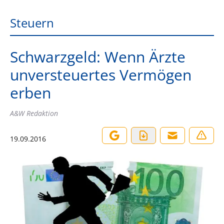
Steuern
Schwarzgeld: Wenn Ärzte
unversteuertes Vermögen
erben
A&W Redaktion
19.09.2016