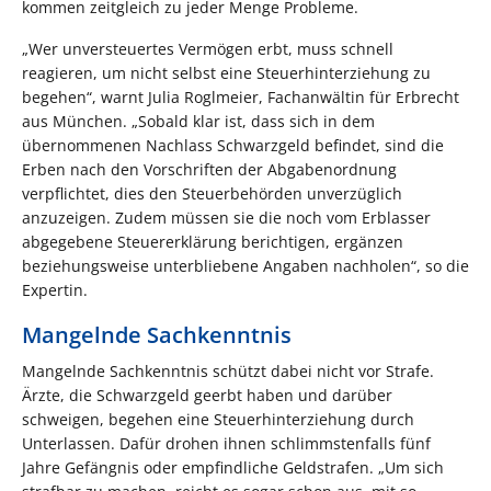
kommen zeitgleich zu jeder Menge Probleme.
„Wer unversteuertes Vermögen erbt, muss schnell
reagieren, um nicht selbst eine Steuerhinterziehung zu
begehen“, warnt Julia Roglmeier, Fachanwältin für Erbrecht
aus München. „Sobald klar ist, dass sich in dem
übernommenen Nachlass Schwarzgeld befindet, sind die
Erben nach den Vorschriften der Abgabenordnung
verpflichtet, dies den Steuerbehörden unverzüglich
anzuzeigen. Zudem müssen sie die noch vom Erblasser
abgegebene Steuererklärung berichtigen, ergänzen
beziehungsweise unterbliebene Angaben nachholen“, so die
Expertin.
Mangelnde Sachkenntnis
Mangelnde Sachkenntnis schützt dabei nicht vor Strafe.
Ärzte, die Schwarzgeld geerbt haben und darüber
schweigen, begehen eine Steuerhinterziehung durch
Unterlassen. Dafür drohen ihnen schlimmstenfalls fünf
Jahre Gefängnis oder empfindliche Geldstrafen. „Um sich