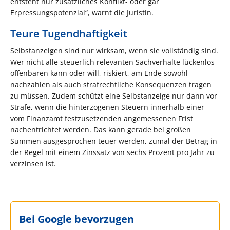
entsteht nur zusätzliches Konflikt- oder gar
Erpressungspotenzial“, warnt die Juristin.
Teure Tugendhaftigkeit
Selbstanzeigen sind nur wirksam, wenn sie vollständig sind.
Wer nicht alle steu­erlich relevanten Sachverhalte lückenlos
offenbaren kann oder will, riskiert, am Ende sowohl
nachzahlen als auch strafrechtliche Konsequenzen tragen
zu müssen. Zudem schützt eine Selbstanzeige nur dann vor
Strafe, wenn die hinterzogenen Steuern innerhalb einer
vom Finanzamt festzusetzenden angemessenen Frist
nachentrichtet werden. Das kann gerade bei großen
Summen ausgesprochen teuer werden, zumal der Betrag in
der Regel mit einem Zinssatz von sechs Prozent pro Jahr zu
verzinsen ist.
Bei Google bevorzugen