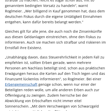
strafbar zu machen, reicht es sogar schon aus, mit so
genanntem bedingten Vorsatz zu handeln“, warnt
Roglmeier. „Wer billigend in Kauf genommen hat, dass dem
deutschen Fiskus durch die eigene Untätigkeit Einnahmen
entgehen, kann dafür bereits belangt werden.“
Gleiches gilt für alle jene, die auch noch die Zinseinkünfte
aus diesen Geldanlagen einstreichen, ohne den Fiskus zu
informieren. Auch sie machen sich strafbar und riskieren im
Ernstfall ihre Existenz.
„Unabhängig davon, dass Steuerehrlichkeit in jedem Fall zu
empfehlen ist, sollten Erben gerade, wenn mehrere
Personen am Nachlass beteiligt sind, schon aus praktischen
Erwägungen heraus die Karten auf den Tisch legen und das
Finanzamt lückenlos informieren“, so Roglmeier. Bei einer
Erbengemeinschaft
genüge schon, wenn nur einer der
Beteiligten reden wolle, um alle anderen Erben auch zur
Offenlegung zu zwingen. Zudem herrsche bei der
Abwicklung von Erbschaften nicht immer eitel
Sonnenschein. „Mit dem Verschweigen von Schwarzgeld