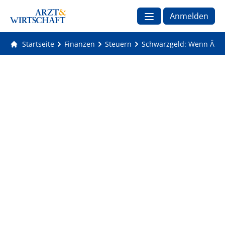
Anmelden
Startseite
Finanzen
Steuern
Schwarzgeld: Wenn Ärzt