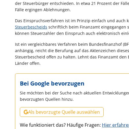
der Steuerbürger entschieden. In etwa 21 Prozent der Fä
Fälle ergingen Ablehnungen.
Das Einspruchsverfahren ist im Prinzip einfach und auch
Steuerbescheids
schriftlich beim Finanzamt eingegangen s
können Steuerzahler den Einspruch auch elektronisch einl
Ist ein vergleichbares Verfahren beim Bundesfinanzhof (
anhängig, reicht die Berufung auf das Aktenzeichen dies
Steuerbescheid offen zu halten. Lehnt das Finanzamt den 
Länder offen.
Bei Google bevorzugen
Sie möchten bei der Suche nach aktuellen Entwicklungen
bevorzugten Quellen hinzu.
Als bevorzugte Quelle auswählen
Wie funktioniert das? Häufige Fragen:
Hier erfahr