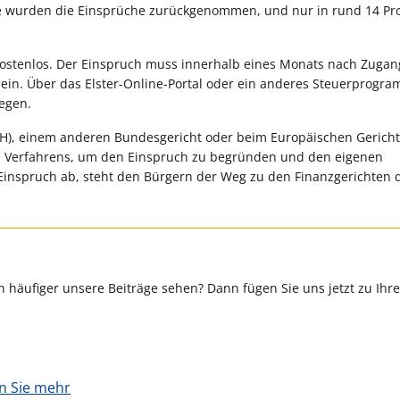
lle wurden die Einsprüche zurückgenommen, und nur in rund 14 Pr
 kostenlos. Der Einspruch muss innerhalb eines Monats nach Zugan
ein. Über das Elster-Online-Portal oder ein anderes Steuerprogr
egen.
BFH), einem anderen Bundesgericht oder beim Europäischen Gerich
es Verfahrens, um den Einspruch zu begründen und den eigenen
Einspruch ab, steht den Bürgern der Weg zu den Finanzgerichten 
 häufiger unsere Beiträge sehen? Dann fügen Sie uns jetzt zu Ihr
en Sie mehr