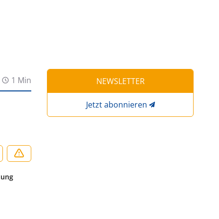
1 Min
NEWSLETTER
Jetzt abonnieren
tung