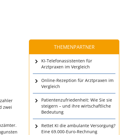
THEMENPARTNER
KI-Telefonassistenten für
Arztpraxen im Vergleich
Online-Rezeption für Arztpraxen im
Vergleich
Patientenzufriedenheit: Wie Sie sie
rzahler
steigern – und ihre wirtschaftliche
d zwei
Bedeutung
nzämter.
Rettet KI die ambulante Versorgung?
Eine 69.000-Euro-Rechnung
zugunsten