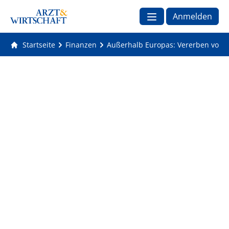
Anmelden
Startseite
Finanzen
Außerhalb Europas: Vererben von