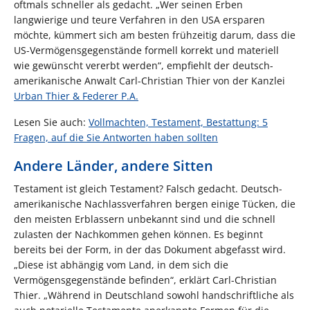
oftmals schneller als gedacht. „Wer seinen Erben
langwierige und teure Verfahren in den USA ersparen
möchte, kümmert sich am besten frühzeitig darum, dass die
US-Vermögensgegenstände formell korrekt und materiell
wie gewünscht vererbt werden“, empfiehlt der deutsch-
amerikanische Anwalt Carl-Christian Thier von der Kanzlei
Urban Thier & Federer P.A.
Lesen Sie auch:
Vollmachten, Testament, Bestattung: 5
Fragen, auf die Sie Antworten haben sollten
Andere Länder, andere Sitten
Testament ist gleich Testament? Falsch gedacht. Deutsch-
amerikanische Nachlassverfahren bergen einige Tücken, die
den meisten Erblassern unbekannt sind und die schnell
zulasten der Nachkommen gehen können. Es beginnt
bereits bei der Form, in der das Dokument abgefasst wird.
„Diese ist abhängig vom Land, in dem sich die
Vermögensgegenstände befinden“, erklärt Carl-Christian
Thier. „Während in Deutschland sowohl handschriftliche als