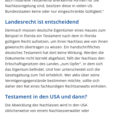
auch notarielle Testamente anerkannte Formen für die
Nachlassregelung sind, besitzen diese in vielen US-
Bundesstaaten keine oder nur eingeschränkte Gültigkeit.“
Landesrecht ist entscheidend
Demnach müssen deutsche Eigentümer eines Hauses zum
Beispiel in Florida ein Testament nach dem in Florida
gültigem Recht aufsetzen, um ihren Nachlass wie von ihnen
gewünscht übertragen zu wissen. Ein handschriftliches
deutsches Testament hat dort keine Wirkung. Werden die
Dokumente nicht korrekt abgefasst, fällt der Nachlass den
Erbschaftsgesetzen des Landes „zum Opfer“, in dem sich
das Eigentum befindet. Und hier unterscheidet sich die
Gesetzgebung zum Teil erheblich. Wer aktiv über seine
Vermögensgegenstände bestimmen möchte, sollte sich
daher den Rat eines fachkundigen Rechtsanwalts einholen.
Testament in den USA und dann?
Die Abwicklung des Nachlasses wird in den USA
üblicherweise von einem Nachlassverwalter oder