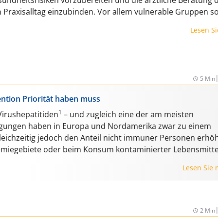
en Praxisalltag einzubinden. Vor allem vulnerable Gruppen so
Lesen S
5 Min
ention Priorität haben muss
1
Virushepatitiden
– und zugleich eine der am meisten
ngungen haben in Europa und Nordamerika zwar zu einem
eichzeitig jedoch den Anteil nicht immuner Personen erhöh
emiegebiete oder beim Konsum kontaminierter Lebensmitte
Lesen Sie
2 Min