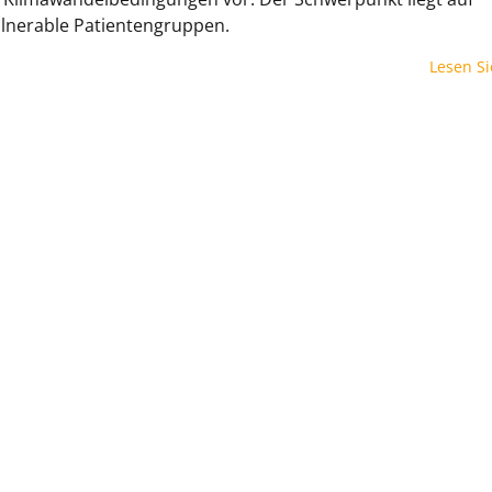
ulnerable Patientengruppen.
Lesen S