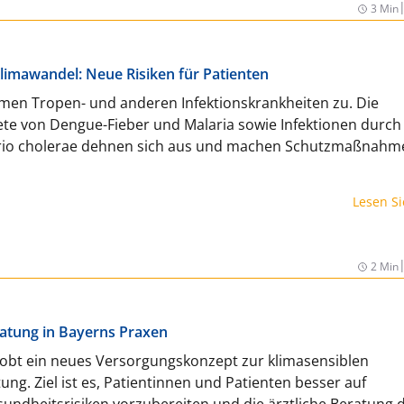
3 Min
limawandel: Neue Risiken für Patienten
men Tropen- und anderen Infektionskrankheiten zu. Die
te von Dengue-Fieber und Malaria sowie Infektionen durch
brio cholerae dehnen sich aus und machen Schutzmaßnahm
Lesen S
2 Min
ratung in Bayerns Praxen
robt ein neues Versorgungskonzept zur klimasensiblen
ng. Ziel ist es, Patientinnen und Patienten besser auf
undheitsrisiken vorzubereiten und die ärztliche Beratung 