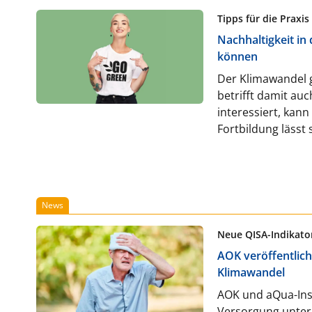
Tipps für die Praxis
Nachhaltigkeit in
können
Der Klimawandel g
betrifft damit au
interessiert, kan
Fortbildung lässt 
News
Neue QISA-Indikato
AOK veröffentlich
Klimawandel
AOK und aQua-Inst
Versorgung unter