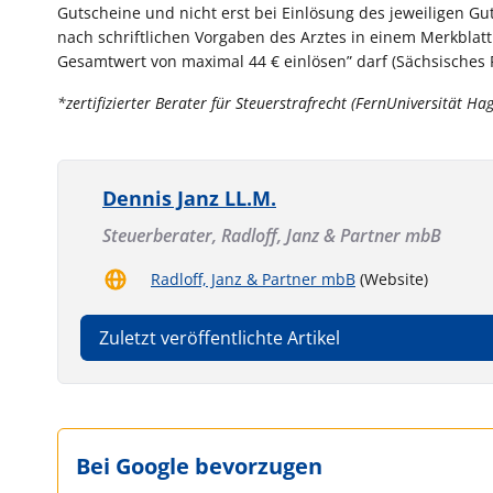
Gutscheine und nicht erst bei Einlösung des jeweiligen Gu
nach schriftlichen Vorgaben des Arztes in einem Merkbla
Gesamtwert von maximal 44 € einlösen” darf (Sächsisches FG
*zertifizierter Berater für Steuerstrafrecht (FernUniversität Ha
Dennis Janz LL.M.
Steuerberater,
Radloff, Janz & Partner mbB
Radloff, Janz & Partner mbB
(Website)
Zuletzt veröffentlichte Artikel
Bei Google bevorzugen