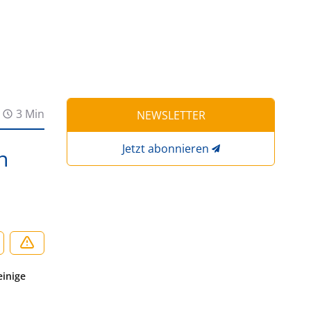
3 Min
NEWSLETTER
Jetzt abonnieren
n
einige