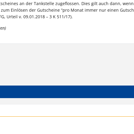
tscheines an der Tankstelle zugeflossen. Dies gilt auch dann, wen
tt zum Einlösen der Gutscheine “pro Monat immer nur einen Gutsch
, Urteil v. 09.01.2018 – 3 K 511/17).
gen)