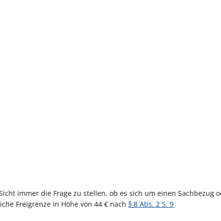
 Sicht immer die Frage zu stellen, ob es sich um einen Sachbezug 
iche Freigrenze in Höhe von 44 € nach
§ 8 Abs. 2 S. 9