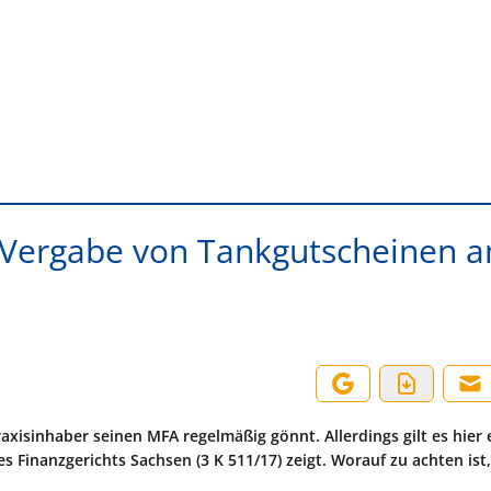
er Vergabe von Tankgutscheinen a
xisinhaber seinen MFA regelmäßig gönnt. Allerdings gilt es hier 
es Finanzgerichts Sachsen (3 K 511/17) zeigt. Worauf zu achten ist,