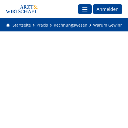
Anmelden
Startseite
Praxis
Rechnungswesen
Warum Gewinn und