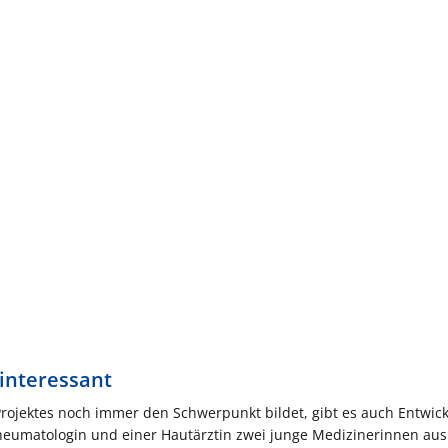
 interessant
ojektes noch immer den Schwerpunkt bildet, gibt es auch Entwic
heumatologin und einer Hautärztin zwei junge Medizinerinnen aus