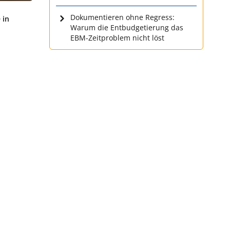
Dokumentieren ohne Regress:
 in
Warum die Entbudgetierung das
EBM-Zeitproblem nicht löst