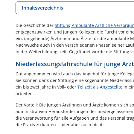
Inhaltsverzeichnis
Die Geschichte der
Stiftung Ambulante Ärztliche Versorgu
entgegenzuwirken und jungen Kollegen die Furcht vor eine
ein, (angehende) Ärztinnen und Ärzte für die ambulante M
Nachwuchs auch in den verschiedenen Phasen seiner Lauf
in der Weiterbildungszeit. Gegründet wurde die Stiftung 
Niederlassungsfahrschule für junge Ärz
Gut angenommen wird auch das Angebot für junge Kollegen, d
Sie können dank der Stiftung eine sogenannte Niederlassu
ein bis zwei Jahre in Voll- oder
Teilzeit als Angestellte
in ei
arbeiten.
Der Vorteil: Die jungen Ärztinnen und Ärzte können sich s
administrativen Herausforderungen der niedergelassenen Tä
die Verantwortung für alle Aufgaben und das Personal tra
die Praxis zu kaufen – oder aber auch nicht.