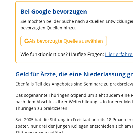
Bei Google bevorzugen
Sie möchten bei der Suche nach aktuellen Entwicklungen
bevorzugten Quellen hinzu.
Als bevorzugte Quelle auswählen
Wie funktioniert das? Häufige Fragen:
Hier erfahr
Geld für Ärzte, die eine Niederlassung 
Ebenfalls Teil des Angebotes sind Seminare zu praxisrel
Das sogenannte Thüringen-Stipendium sieht zudem eine Fina
nach dem Abschluss ihrer Weiterbildung – in Innerer Med
Thüringen zu praktizieren.
Seit 2005 hat die Stiftung im Freistaat bereits 18 Praxen e
später, nur drei der jungen Kollegen entschieden sich am
Stiftungspraxen geführt.