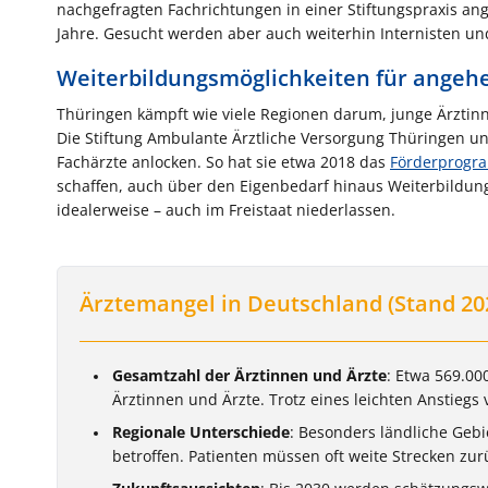
nachgefragten Fachrichtungen in einer Stiftungspraxis anges
Jahre. Gesucht werden aber auch weiterhin Internisten un
Weiterbildungsmöglichkeiten für angehe
Thüringen kämpft wie viele Regionen darum, junge Ärztin
Die Stiftung Ambulante Ärztliche Versorgung Thüringen un
Fachärzte anlocken. So hat sie etwa 2018 das
Förderprogra
schaffen, auch über den Eigenbedarf hinaus Weiterbildun
idealerweise – auch im Freistaat niederlassen.
Ärztemangel in Deutschland (Stand 20
Gesamtzahl der Ärztinnen und Ärzte
: Etwa 569.00
Ärztinnen und Ärzte. Trotz eines leichten Anstieg
Regionale Unterschiede
: Besonders ländliche Geb
betroffen. Patienten müssen oft weite Strecken zur