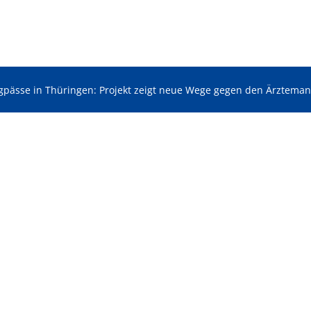
pässe in Thüringen: Projekt zeigt neue Wege gegen den Ärzteman