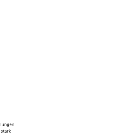
klungen
 stark