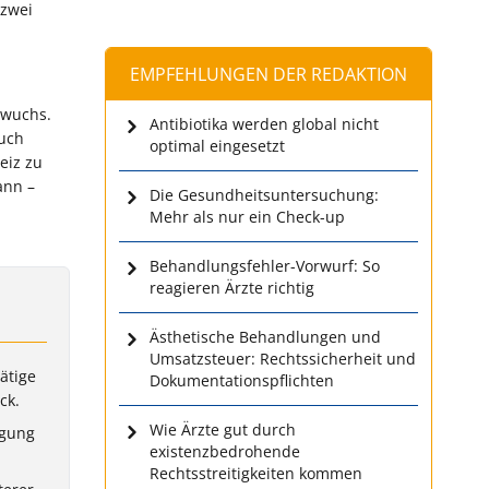
 zwei
EMPFEHLUNGEN DER REDAKTION
hwuchs.
Antibiotika werden global nicht
auch
optimal eingesetzt
eiz zu
ann –
Die Gesundheitsuntersuchung:
Mehr als nur ein Check-up
Behandlungsfehler-Vorwurf: So
reagieren Ärzte richtig
Ästhetische Behandlungen und
Umsatzsteuer: Rechtssicherheit und
ätige
Dokumentationspflichten
ck.
Wie Ärzte gut durch
rgung
existenzbedrohende
Rechtsstreitigkeiten kommen