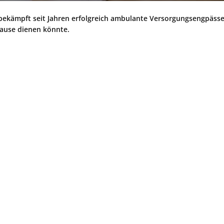
, bekämpft seit Jahren erfolgreich ambulante Versorgungsengpässe
pause dienen könnte.