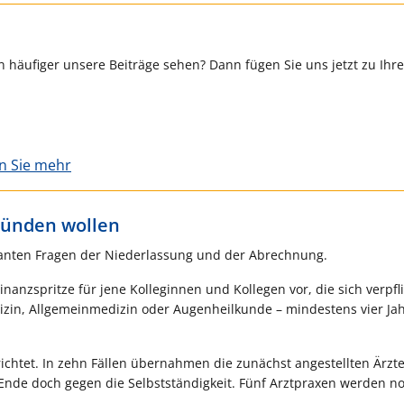
 häufiger unsere Beiträge sehen? Dann fügen Sie uns jetzt zu Ihr
en Sie mehr
gründen wollen
evanten Fragen der Niederlassung und der Abrechnung.
nzspritze für jene Kolleginnen und Kollegen vor, die sich verpfl
izin, Allgemeinmedizin oder Augenheilkunde – mindestens vier Jah
rrichtet. In zehn Fällen übernahmen die zunächst angestellten Ärzt
 Ende doch gegen die Selbstständigkeit. Fünf Arztpraxen werden no