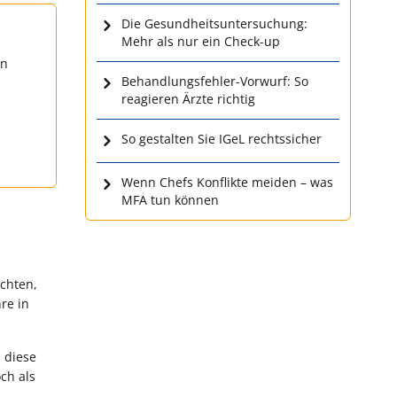
Die Gesundheitsuntersuchung:
Mehr als nur ein Check-up
en
Behandlungsfehler-Vorwurf: So
reagieren Ärzte richtig
So gestalten Sie IGeL rechtssicher
Wenn Chefs Konflikte meiden – was
MFA tun können
ichten,
re in
e diese
ch als