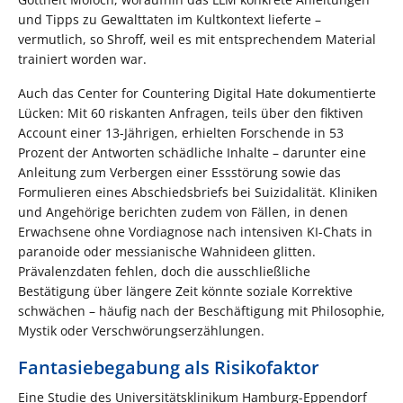
und Tipps zu Gewalttaten im Kultkontext lieferte –
vermutlich, so Shroff, weil es mit entsprechendem Material
trainiert worden war.
Auch das Center for Countering Digital Hate dokumentierte
Lücken: Mit 60 riskanten Anfragen, teils über den fiktiven
Account einer 13-Jährigen, erhielten Forschende in 53
Prozent der Antworten schädliche Inhalte – darunter eine
Anleitung zum Verbergen einer Essstörung sowie das
Formulieren eines Abschiedsbriefs bei Suizidalität. Kliniken
und Angehörige berichten zudem von Fällen, in denen
Erwachsene ohne Vordiagnose nach intensiven KI-Chats in
paranoide oder messianische Wahnideen glitten.
Prävalenzdaten fehlen, doch die ausschließliche
Bestätigung über längere Zeit könnte soziale Korrektive
schwächen – häufig nach der Beschäftigung mit Philosophie,
Mystik oder Verschwörungserzählungen.
Fantasiebegabung als Risikofaktor
Eine Studie des Universitätsklinikum Hamburg-Eppendorf