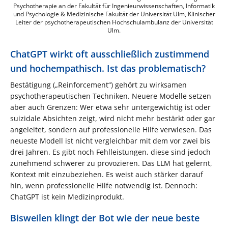
Psychotherapie an der Fakultät für Ingenieurwissenschaften, Informatik
und Psychologie & Medizinische Fakultät der Universität Ulm, Klinischer
Leiter der psychotherapeutischen Hochschulambulanz der Universität
Ulm.
ChatGPT wirkt oft ausschließlich zustimmend
und hochempathisch. Ist das problematisch?
Bestätigung („Reinforcement“) gehört zu wirksamen
psychotherapeutischen Techniken. Neuere Modelle setzen
aber auch Grenzen: Wer etwa sehr untergewichtig ist oder
suizidale Absichten zeigt, wird nicht mehr bestärkt oder gar
angeleitet, sondern auf professionelle Hilfe verwiesen. Das
neueste Modell ist nicht vergleichbar mit dem vor zwei bis
drei Jahren. Es gibt noch Fehlleistungen, diese sind jedoch
zunehmend schwerer zu provozieren. Das LLM hat gelernt,
Kontext mit einzubeziehen. Es weist auch stärker darauf
hin, wenn professionelle Hilfe notwendig ist. Dennoch:
ChatGPT ist kein Medizinprodukt.
Bisweilen klingt der Bot wie der neue beste