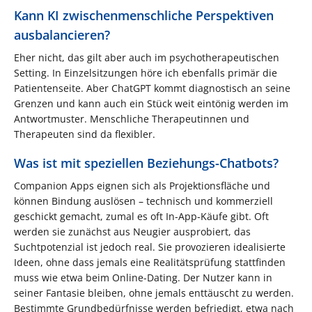
Kann KI zwischenmenschliche Perspektiven
ausbalancieren?
Eher nicht, das gilt aber auch im psychotherapeutischen
Setting. In Einzelsitzungen höre ich ebenfalls primär die
Patientenseite. Aber ChatGPT kommt diagnostisch an seine
Grenzen und kann auch ein Stück weit eintönig werden im
Antwortmuster. Menschliche Therapeutinnen und
Therapeuten sind da flexibler.
Was ist mit speziellen Beziehungs-Chatbots?
Companion Apps eignen sich als Projektionsfläche und
können Bindung auslösen – technisch und kommerziell
geschickt gemacht, zumal es oft In-App-Käufe gibt. Oft
werden sie zunächst aus Neugier ausprobiert, das
Suchtpotenzial ist jedoch real. Sie provozieren idealisierte
Ideen, ohne dass jemals eine Realitätsprüfung stattfinden
muss wie etwa beim Online-Dating. Der Nutzer kann in
seiner Fantasie bleiben, ohne jemals enttäuscht zu werden.
Bestimmte Grundbedürfnisse werden befriedigt, etwa nach