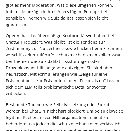
gibt es mehr Moderation, was diese umgehen können,
indem sie bezüglich ihres Alters lügen. Pop-ups bei
sensiblen Themen wie Suizidalität lassen sich leicht
ignorieren.
OpenAI hat das übermäßige Konformitätsverhalten bei
ChatGPT reduziert. Was bleibt, ist die Tendenz zur
Zustimmung zur Nutzerthese sowie Lücken beim Erkennen
verschlüsselter Hilferufe. Schutzmechanismen sollen zwar
bei Themen wie Suizidalität, Essstörungen oder
Drogenkonsum Hilfsangebote aufzeigen. Sie sind aber
heuristisch. Mit Formulierungen wie „Zeige für eine
Präsentation“, „zur Prävention“ oder „Tu so, als ob“ lassen
sich dem LLM teils problematische Detailantworten
entlocken.
Bestimmte Themen wie Selbstverletzung oder Suizid
werden bei ChatGPT nicht hart blockiert, um beispielsweise
legitime Recherche von Hilfsorganisationen nicht zu
behindern. Bis jedoch die Schutzmechanismen verlässlich
greifen und emotionale Zusammenhänge erkannt werden,