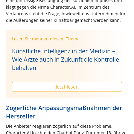
eine fahrlässige Bestätigung des suizidalen Impulses und
klagt gegen die Firma Character.AI. Im Zentrum des
Verfahrens steht die Frage, inwieweit das Unternehmen für
die Äußerungen seiner KI haftbar gemacht werden kann.
Lesen Sie mehr zu diesem Thema:
Künstliche Intelligenz in der Medizin –
Wie Ärzte auch in Zukunft die Kontrolle
behalten
Jetzt lesen
Zögerliche Anpassungsmaßnahmen der
Hersteller
Die Anbieter reagieren zögerlich auf diese Probleme.
Character.AI löschte den Chatbot Dany. Für unter 18-Jährige