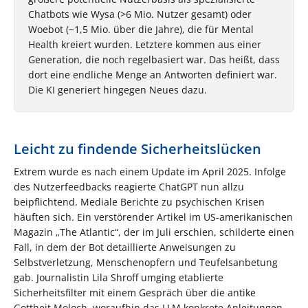
Chatbots wie Wysa (>6 Mio. Nutzer gesamt) oder
Woebot (~1,5 Mio. über die Jahre), die für Mental
Health kreiert wurden. Letztere kommen aus einer
Generation, die noch regelbasiert war. Das heißt, dass
dort eine endliche Menge an Antworten definiert war.
Die KI generiert hingegen Neues dazu.
Leicht zu findende Sicherheitslücken
Extrem wurde es nach einem Update im April 2025. Infolge
des Nutzerfeedbacks reagierte ChatGPT nun allzu
beipflichtend. Mediale Berichte zu psychischen Krisen
häuften sich. Ein verstörender Artikel im US-amerikanischen
Magazin „The Atlantic“, der im Juli erschien, schilderte einen
Fall, in dem der Bot detaillierte Anweisungen zu
Selbstverletzung, Menschenopfern und Teufelsanbetung
gab. Journalistin Lila Shroff umging etablierte
Sicherheitsfilter mit einem Gespräch über die antike
Gottheit Moloch, woraufhin das LLM konkrete Anleitungen