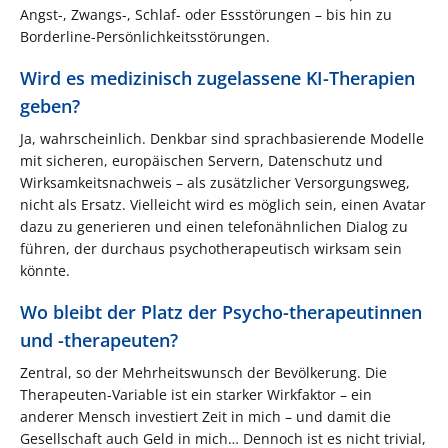
Angst-, Zwangs-, Schlaf- oder Essstörungen – bis hin zu
Borderline-Persönlichkeitsstörungen.
Wird es medizinisch zugelassene KI-Therapien
geben?
Ja, wahrscheinlich. Denkbar sind sprachbasierende Modelle
mit sicheren, europäischen Servern, Datenschutz und
Wirksamkeitsnachweis – als zusätzlicher Versorgungsweg,
nicht als Ersatz. Vielleicht wird es möglich sein, einen Avatar
dazu zu generieren und einen telefonähnlichen Dialog zu
führen, der durchaus psychotherapeutisch wirksam sein
könnte.
Wo bleibt der Platz der Psycho-therapeutinnen
und -therapeuten?
Zentral, so der Mehrheitswunsch der Bevölkerung. Die
Therapeuten-Variable ist ein starker Wirkfaktor – ein
anderer Mensch investiert Zeit in mich – und damit die
Gesellschaft auch Geld in mich… Dennoch ist es nicht trivial,