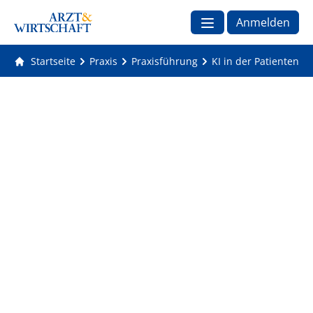
Anmelden
Startseite
Praxis
Praxisführung
KI in der Patientenv