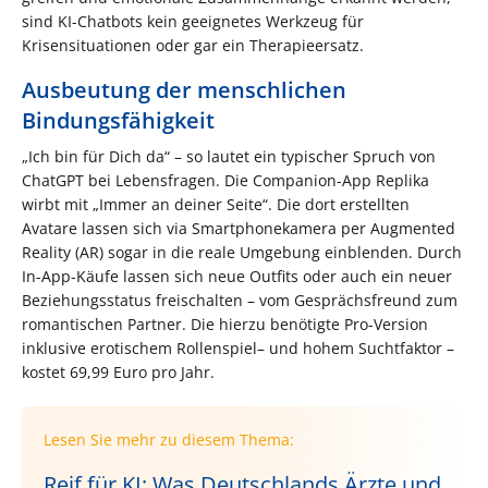
sind KI-Chatbots kein geeignetes Werkzeug für
Krisensituationen oder gar ein Therapieersatz.
Ausbeutung der menschlichen
Bindungsfähigkeit
„Ich bin für Dich da“ – so lautet ein typischer Spruch von
ChatGPT bei Lebensfragen. Die Companion-App Replika
wirbt mit „Immer an deiner Seite“. Die dort erstellten
Avatare lassen sich via Smartphonekamera per Augmented
Reality (AR) sogar in die reale Umgebung einblenden. Durch
In-App-Käufe lassen sich neue Outfits oder auch ein neuer
Beziehungsstatus freischalten – vom Gesprächsfreund zum
romantischen Partner. Die hierzu benötigte Pro-Version
inklusive erotischem Rollenspiel– und hohem Suchtfaktor –
kostet 69,99 Euro pro Jahr.
Lesen Sie mehr zu diesem Thema:
Reif für KI: Was Deutschlands Ärzte und