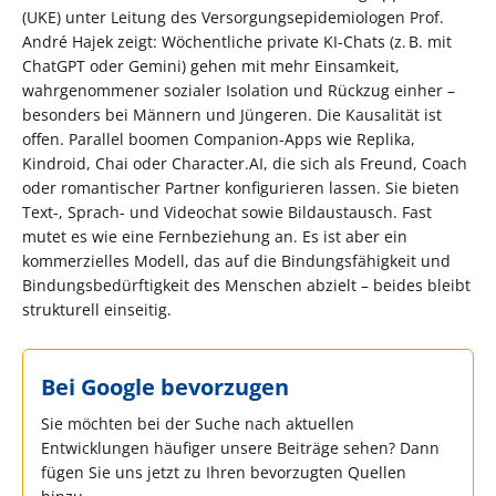
(UKE) unter Leitung des Versorgungsepidemiologen Prof.
André Hajek zeigt: Wöchentliche private KI-Chats (z. B. mit
ChatGPT oder Gemini) gehen mit mehr Einsamkeit,
wahrgenommener sozialer Isolation und Rückzug einher –
besonders bei Männern und Jüngeren. Die Kausalität ist
offen. Parallel boomen Companion-Apps wie Replika,
Kindroid, Chai oder Character.AI, die sich als Freund, Coach
oder romantischer Partner konfigurieren lassen. Sie bieten
Text-, Sprach- und Videochat sowie Bildaustausch. Fast
mutet es wie eine Fernbeziehung an. Es ist aber ein
kommerzielles Modell, das auf die Bindungsfähigkeit und
Bindungsbedürftigkeit des Menschen abzielt – beides bleibt
strukturell einseitig.
Bei Google bevorzugen
Sie möchten bei der Suche nach aktuellen
Entwicklungen häufiger unsere Beiträge sehen? Dann
fügen Sie uns jetzt zu Ihren bevorzugten Quellen