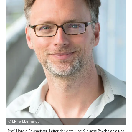
©
Elvira Eberhardt
Prof. Harald Baumeister, Leiter der Abteilung Klinische Psychologie und