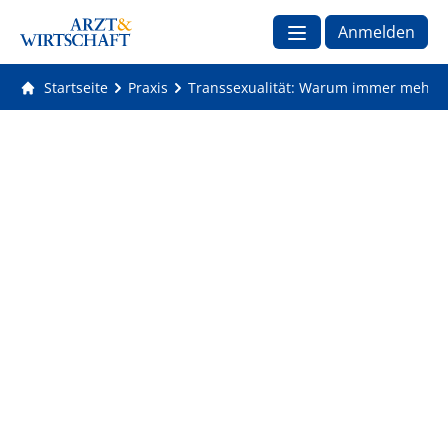
Anmelden
Startseite
Praxis
Transsexualität: Warum immer mehr b