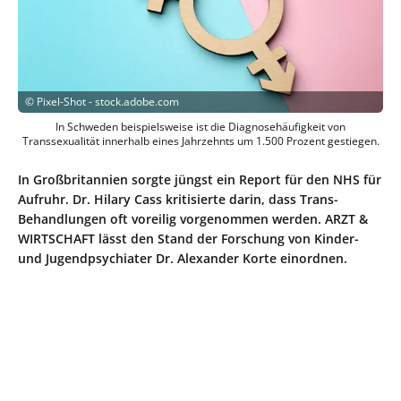
©
Pixel-Shot - stock.adobe.com
In Schweden beispielsweise ist die Diagnosehäufigkeit von
Transsexualität innerhalb eines Jahrzehnts um 1.500 Prozent gestiegen.
In Großbritannien sorgte jüngst ein Report für den NHS für
Aufruhr. Dr. Hilary Cass kritisierte darin, dass Trans-
Behandlungen oft voreilig vorgenommen werden. ARZT &
WIRTSCHAFT lässt den Stand der Forschung von Kinder-
und Jugendpsychiater Dr. Alexander Korte einordnen.