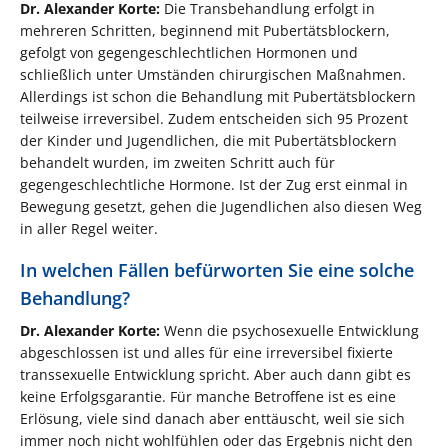
Dr. Alexander Korte:
Die Transbehandlung erfolgt in
mehreren Schritten, beginnend mit Pubertätsblockern,
gefolgt von gegengeschlechtlichen Hormonen und
schließlich unter Umständen chirurgischen Maßnahmen.
Allerdings ist schon die Behandlung mit Pubertätsblockern
teilweise irreversibel. Zudem entscheiden sich 95 Prozent
der Kinder und Jugendlichen, die mit Pubertätsblockern
behandelt wurden, im zweiten Schritt auch für
gegengeschlechtliche Hormone. Ist der Zug erst einmal in
Bewegung gesetzt, gehen die Jugendlichen also diesen Weg
in aller Regel weiter.
In welchen Fällen befürworten Sie eine solche
Behandlung?
Dr. Alexander Korte:
Wenn die psychosexuelle Entwicklung
abgeschlossen ist und alles für eine irreversibel fixierte
transsexuelle Entwicklung spricht. Aber auch dann gibt es
keine Erfolgsgarantie. Für manche Betroffene ist es eine
Erlösung, viele sind danach aber enttäuscht, weil sie sich
immer noch nicht wohlfühlen oder das Ergebnis nicht den