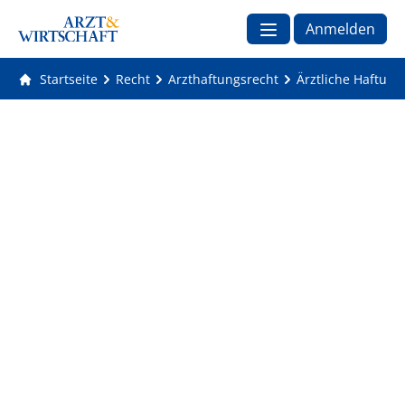
Anmelden
Startseite
Recht
Arzthaftungsrecht
Ärztliche Haftun