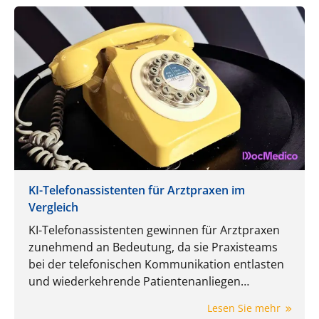
KI-Telefonassistenten für Arztpraxen im
Vergleich
KI-Telefonassistenten gewinnen für Arztpraxen
zunehmend an Bedeutung, da sie Praxisteams
bei der telefonischen Kommunikation entlasten
und wiederkehrende Patientenanliegen
automatisiert aufnehmen, strukturieren und
Lesen Sie mehr
weiterleiten können. Sie entlasten den Empfang,