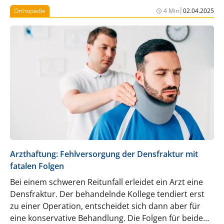
haftungsrechtlichen Konsequenzen, wie Dr. Alex
|
Orthopädie
4 Min
02.04.2025
Janzen im folgenen Beitrag erklärt.
Arzthaftung: Fehlversorgung der Densfraktur mit
fatalen Folgen
Bei einem schweren Reitunfall erleidet ein Arzt eine
Densfraktur. Der behandelnde Kollege tendiert erst
zu einer Operation, entscheidet sich dann aber für
eine konservative Behandlung. Die Folgen für beide