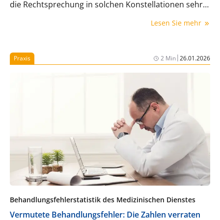
die Rechtsprechung in solchen Konstellationen sehr
genau hin, bevor sie einen Arzt quasi automatisch in
Lesen Sie mehr
die Haftung nimmt.
|
Praxis
2 Min
26.01.2026
Behandlungsfehlerstatistik des Medizinischen Dienstes
Vermutete Behandlungsfehler: Die Zahlen verraten