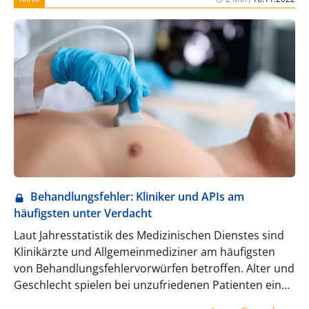
Behandlungsfehler: Kliniker und APIs am
häufigsten unter Verdacht
Laut Jahresstatistik des Medizinischen Dienstes sind
Klinikärzte und Allgemeinmediziner am häufigsten
von Behandlungsfehlervorwürfen betroffen. Alter und
Geschlecht spielen bei unzufriedenen Patienten eine
große Rolle. ARZT & WIRTSCHAFT hat die Zahlen für