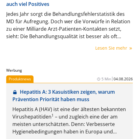
auch viel Positives
Jedes Jahr sorgt die Behandlungsfehlerstatistik des
MD für Aufregung. Doch wer die Vorwürfe in Relation
zu einer Milliarde Arzt-Patienten-Kontakten setzt,
sieht: Die Behandlungsqualität ist besser als oft
dargestellt.
Lesen Sie mehr
Werbung
|
Produktnews
5 Min
04.08.2026
Hepatitis A: 3 Kasuistiken zeigen, warum
Prävention Priorität haben muss
Hepatitis A (HAV) ist eine der ältesten bekannten
1
Virushepatitiden
– und zugleich eine der am
meisten unterschätzten. Denn: Verbesserte
Hygienebedingungen haben in Europa und
Nordamerika zwar zu einem deutlichen