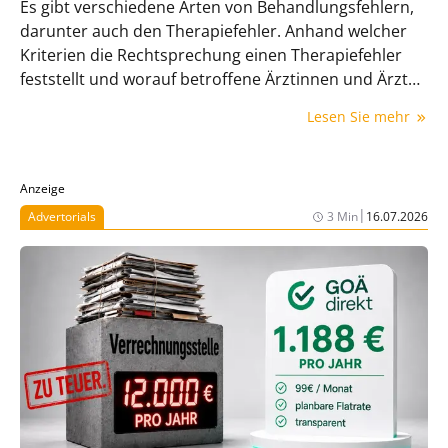
Es gibt verschiedene Arten von Behandlungsfehlern,
darunter auch den Therapiefehler. Anhand welcher
Kriterien die Rechtsprechung einen Therapiefehler
feststellt und worauf betroffene Ärztinnen und Ärzte
achten müssen, erläutert Rechtsanwalt Dr. Alex
Lesen Sie mehr
Janzen in diesem Beitrag.
Anzeige
|
Advertorials
3 Min
16.07.2026