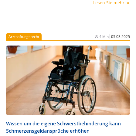
Lesen Sie mehr
fordert die Orientierung an objektiven fachlichen
Maßstäben.
|
Arzthaftungsrecht
4 Min
05.03.2025
Wissen um die eigene Schwerstbehinderung kann
Schmerzensgeldansprüche erhöhen