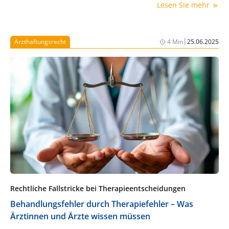
Lesen Sie mehr
im folgenden Beitrag aufzeigt.
|
Arzthaftungsrecht
4 Min
25.06.2025
Rechtliche Fallstricke bei Therapieentscheidungen
Behandlungsfehler durch Therapiefehler – Was
Ärztinnen und Ärzte wissen müssen