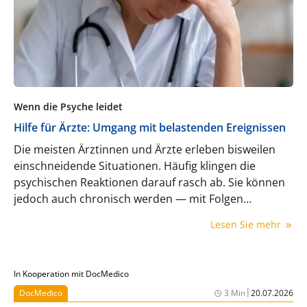
Wenn die Psyche leidet
Hilfe für Ärzte: Umgang mit belastenden Ereignissen
Die meisten Ärztinnen und Ärzte erleben bisweilen
einschneidende Situationen. Häufig klingen die
psychischen Reaktionen darauf rasch ab. Sie können
jedoch auch chronisch werden — mit Folgen
für Betroffene, Patienten und die Versorgung. Prof.
Lesen Sie mehr
Reinhard Strametz erklärt, was schützt und was hilft.
In Kooperation mit DocMedico
|
DocMedico
3 Min
20.07.2026