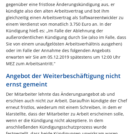
gegenüber eine fristlose Änderungskündigung aus, er
kündigte also den alten Arbeitsvertrag und bot ihm
gleichzeitig einen Arbeitsvertrag als Softwareentwickler zu
einem Verdienst von monatlich 3.750 Euro an. In der
Kündigung hieß es: „Im Falle der Ablehnung der
außerordentlichen Kündigung durch Sie (also im Falle, dass
Sie von einem unaufgelösten Arbeitsverhältnis ausgehen)
oder im Falle der Annahme des folgenden Angebots
erwarten wir Sie am 05.12.2019 spätestens um 12:00 Uhr
MEZ zum Arbeitsantritt.“
Angebot der Weiterbeschäftigung nicht
ernst gemeint
Der Mitarbeiter lehnte das Änderungsangebot ab und
erschien auch nicht zur Arbeit. Daraufhin kündigte der Chef
erneut fristlos, wiederum mit einem Schreiben, in dem er
klarstellte, dass der Mitarbeiter zu Arbeit erscheinen solle,
wenn er die Kündigung nicht akzeptiere. In dem
anschließenden Kündigungsschutzprozess wurde
festgestellt, dass beide Kündigungen unwirksam waren.