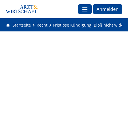
Anmelden
Startseite
Recht
Fristlose Kündigung: Bloß nicht widers