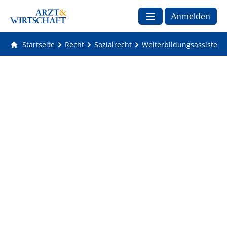
Anmelden
Startseite
Recht
Sozialrecht
Weiterbildungsassistente