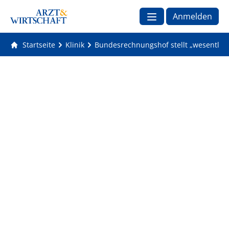
Anmelden
Startseite
Klinik
Bundesrechnungshof stellt „wesentlic