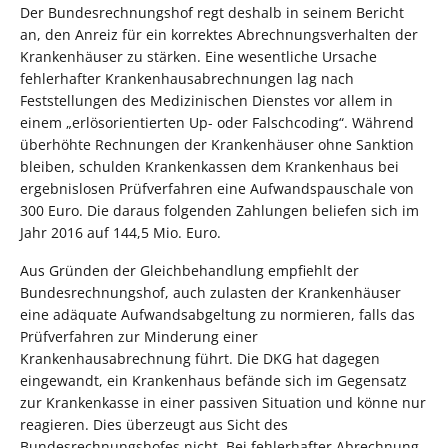
Der Bundesrechnungshof regt deshalb in seinem Bericht
an, den Anreiz für ein korrektes Abrechnungsverhalten der
Krankenhäuser zu stärken. Eine wesentliche Ursache
fehlerhafter Krankenhausabrechnungen lag nach
Feststellungen des Medizinischen Dienstes vor allem in
einem „erlösorientierten Up- oder Falschcoding“. Während
überhöhte Rechnungen der Krankenhäuser ohne Sanktion
bleiben, schulden Krankenkassen dem Krankenhaus bei
ergebnislosen Prüfverfahren eine Aufwandspauschale von
300 Euro. Die daraus folgenden Zahlungen beliefen sich im
Jahr 2016 auf 144,5 Mio. Euro.
Aus Gründen der Gleichbehandlung empfiehlt der
Bundesrechnungshof, auch zulasten der Krankenhäuser
eine adäquate Aufwandsabgeltung zu normieren, falls das
Prüfverfahren zur Minderung einer
Krankenhausabrechnung führt. Die DKG hat dagegen
eingewandt, ein Krankenhaus befände sich im Gegensatz
zur Krankenkasse in einer passiven Situation und könne nur
reagieren. Dies überzeugt aus Sicht des
Bundesrechnungshofes nicht. Bei fehlerhafter Abrechnung