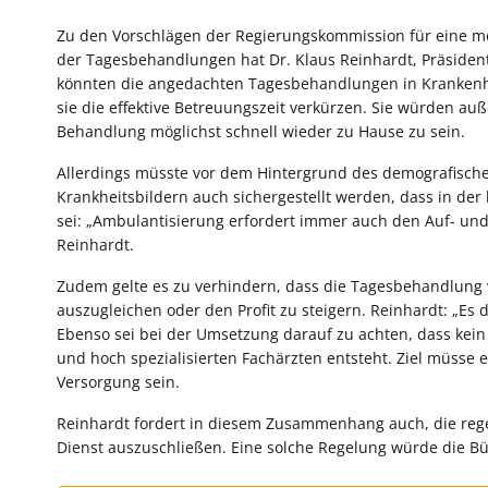
Zu den Vorschlägen der Regierungskommission für eine 
der Tagesbehandlungen hat Dr. Klaus Reinhardt, Präsiden
könnten die angedachten Tagesbehandlungen in Krankenhäu
sie die effektive Betreuungszeit verkürzen. Sie würden 
Behandlung möglichst schnell wieder zu Hause zu sein.
Allerdings müsste vor dem Hintergrund des demografisc
Krankheitsbildern auch sichergestellt werden, dass in d
sei: „Ambulantisierung erfordert immer auch den Auf- un
Reinhardt.
Zudem gelte es zu verhindern, dass die Tagesbehandlung 
auszugleichen oder den Profit zu steigern. Reinhardt: „Es 
Ebenso sei bei der Umsetzung darauf zu achten, dass ke
und hoch spezialisierten Fachärzten entsteht. Ziel müsse 
Versorgung sein.
Reinhardt fordert in diesem Zusammenhang auch, die re
Dienst auszuschließen. Eine solche Regelung würde die Bü