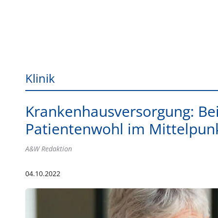
Klinik
Krankenhausversorgung: Be
Patientenwohl im Mittelpun
A&W Redaktion
04.10.2022