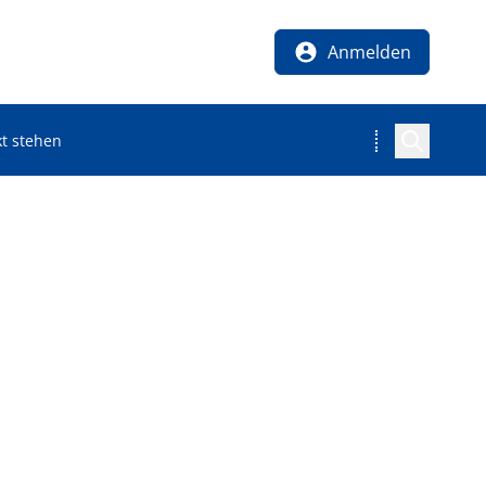
Anmelden
t stehen