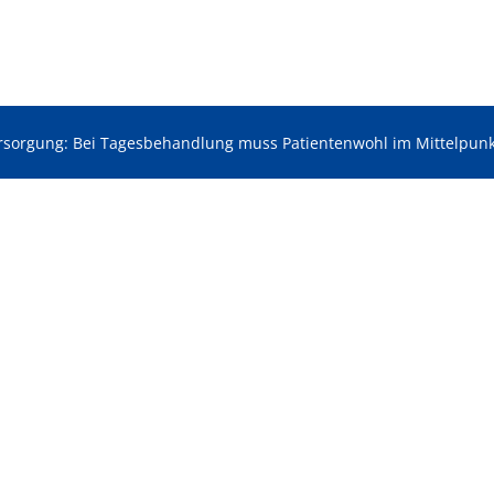
sorgung: Bei Tagesbehandlung muss Patientenwohl im Mittelpunk