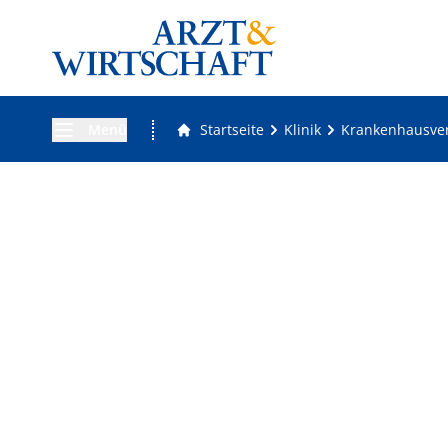
Menü
Startseite
Klinik
Krankenhausver