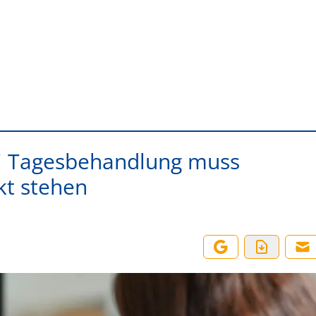
i Tagesbehandlung muss
kt stehen