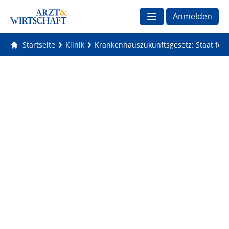
Anmelden
Startseite
Klinik
Krankenhauszukunftsgesetz: Staat förde