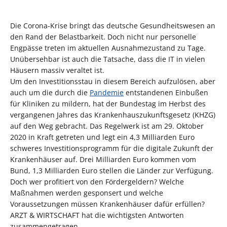
Die Corona-Krise bringt das deutsche Gesundheitswesen an
den Rand der Belastbarkeit. Doch nicht nur personelle
Engpässe treten im aktuellen Ausnahmezustand zu Tage.
Unübersehbar ist auch die Tatsache, dass die IT in vielen
Häusern massiv veraltet ist.
Um den Investitionsstau in diesem Bereich aufzulösen, aber
auch um die durch die
Pandemie
entstandenen Einbußen
für Kliniken zu mildern, hat der Bundestag im Herbst des
vergangenen Jahres das Krankenhauszukunftsgesetz (KHZG)
auf den Weg gebracht. Das Regelwerk ist am 29. Oktober
2020 in Kraft getreten und legt ein 4,3 Milliarden Euro
schweres Investitionsprogramm für die digitale Zukunft der
Krankenhäuser auf. Drei Milliarden Euro kommen vom
Bund, 1,3 Milliarden Euro stellen die Länder zur Verfügung.
Doch wer profitiert von den Fördergeldern? Welche
Maßnahmen werden gesponsert und welche
Voraussetzungen müssen Krankenhäuser dafür erfüllen?
ARZT & WIRTSCHAFT hat die wichtigsten Antworten
zusammengetragen.