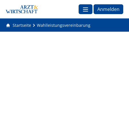
Anmelden
Startseite
Wahlleistungsvereinbarung