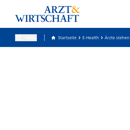
Menü
Startseite
E-Health
Ärzte stehen