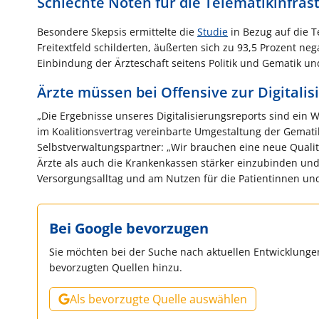
Schlechte Noten für die Telematikinfras
Besondere Skepsis ermittelte die
Studie
in Bezug auf die Te
Freitextfeld schilderten, äußerten sich zu 93,5 Prozent n
Einbindung der Ärzteschaft seitens Politik und Gematik un
Ärzte müssen bei Offensive zur Digital
„Die Ergebnisse unseres Digitalisierungsreports sind ein
im Koalitionsvertrag vereinbarte Umgestaltung der Gemati
Selbstverwaltungspartner: „Wir brauchen eine neue Quali
Ärzte als auch die Krankenkassen stärker einzubinden und 
Versorgungsalltag und am Nutzen für die Patientinnen und
Bei Google bevorzugen
Sie möchten bei der Suche nach aktuellen Entwicklungen
bevorzugten Quellen hinzu.
Als bevorzugte Quelle auswählen