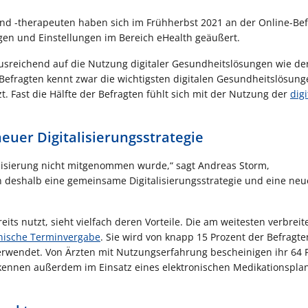
nd -therapeuten haben sich im Frühherbst 2021 an der Online-Be
ungen und Einstellungen im Bereich eHealth geäußert.
t ausreichend auf die Nutzung digitaler Gesundheitslösungen wie de
 Befragten kennt zwar die wichtigsten digitalen Gesundheitslösung
. Fast die Hälfte der Befragten fühlt sich mit der Nutzung der
dig
euer Digitalisierungsstrategie
talisierung nicht mitgenommen wurde,“ sagt Andreas Storm,
 deshalb eine gemeinsame Digitalisierungsstrategie und eine neu
ts nutzt, sieht vielfach deren Vorteile. Die am weitesten verbreit
onische Terminvergabe
. Sie wird von knapp 15 Prozent der Befragte
erwendet. Von Ärzten mit Nutzungserfahrung bescheinigen ihr 64 
erkennen außerdem im Einsatz eines elektronischen Medikationspla