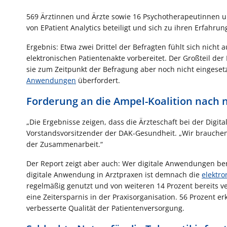
569 Ärztinnen und Ärzte sowie 16 Psychotherapeutinnen u
von EPatient Analytics beteiligt und sich zu ihren Erfahr
Ergebnis: Etwa zwei Drittel der Befragten fühlt sich nich
elektronischen Patientenakte vorbereitet. Der Großteil der
sie zum Zeitpunkt der Befragung aber noch nicht eingesetzt
Anwendungen
überfordert.
Forderung an die Ampel-Koalition nach n
„Die Ergebnisse zeigen, dass die Ärzteschaft bei der Digi
Vorstandsvorsitzender der DAK-Gesundheit. „Wir brauchen
der Zusammenarbeit.“
Der Report zeigt aber auch: Wer digitale Anwendungen berei
digitale Anwendung in Arztpraxen ist demnach die
elektr
regelmäßig genutzt und von weiteren 14 Prozent bereits v
eine Zeitersparnis in der Praxisorganisation. 56 Prozent 
verbesserte Qualität der Patientenversorgung.