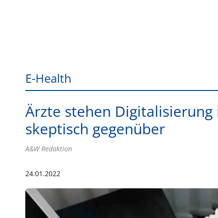
E-Health
Ärzte stehen Digitalisierun
skeptisch gegenüber
A&W Redaktion
24.01.2022