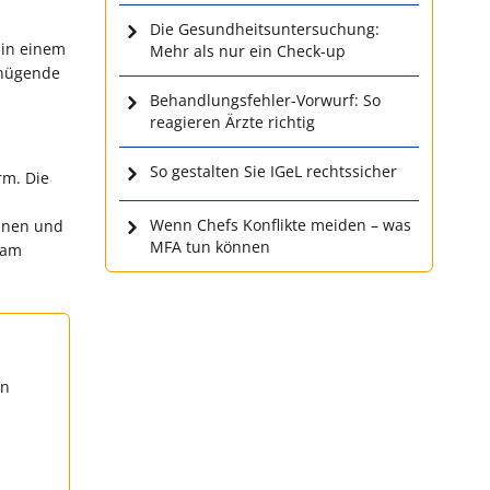
Die Gesundheitsuntersuchung:
 in einem
Mehr als nur ein Check-up
genügende
Behandlungsfehler-Vorwurf: So
reagieren Ärzte richtig
So gestalten Sie IGeL rechtssicher
rm. Die
Wenn Chefs Konflikte meiden – was
innen und
MFA tun können
 am
en