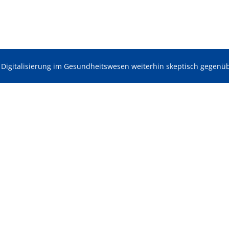
 Digitalisierung im Gesundheitswesen weiterhin skeptisch gegenü