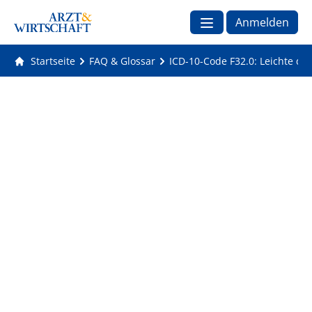
Anmelden
Startseite
FAQ & Glossar
ICD-10-Code F32.0: Leichte de