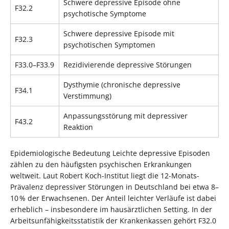
Schwere depressive Episode ohne
F32.2
psychotische Symptome
Schwere depressive Episode mit
F32.3
psychotischen Symptomen
F33.0–F33.9
Rezidivierende depressive Störungen
Dysthymie (chronische depressive
F34.1
Verstimmung)
Anpassungsstörung mit depressiver
F43.2
Reaktion
Epidemiologische Bedeutung Leichte depressive Episoden
zählen zu den häufigsten psychischen Erkrankungen
weltweit. Laut Robert Koch-Institut liegt die 12-Monats-
Prävalenz depressiver Störungen in Deutschland bei etwa 8–
10 % der Erwachsenen. Der Anteil leichter Verläufe ist dabei
erheblich – insbesondere im hausärztlichen Setting. In der
Arbeitsunfähigkeitsstatistik der Krankenkassen gehört F32.0