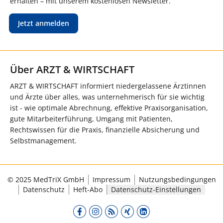
erhalten – mit unserem kostenlosen Newsletter.
Jetzt anmelden
Über ARZT & WIRTSCHAFT
ARZT & WIRTSCHAFT informiert niedergelassene Ärztinnen
und Ärzte über alles, was unternehmerisch für sie wichtig
ist - wie optimale Abrechnung, effektive Praxisorganisation,
gute Mitarbeiterführung, Umgang mit Patienten,
Rechtswissen für die Praxis, finanzielle Absicherung und
Selbstmanagement.
© 2025 MedTriX GmbH
Impressum
Nutzungsbedingungen
Datenschutz
Heft-Abo
Datenschutz-Einstellungen