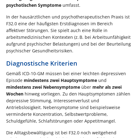
psychotischen Symptome
umfasst.
In der hausärztlichen und psychotherapeutischen Praxis ist
F32.0 eine der häufigsten Erstdiagnosen im Bereich
affektiver Störungen. Sie spielt auch eine Rolle in
arbeitsmedizinischen Kontexten (z. B. bei Arbeitsunfähigkeit
aufgrund psychischer Belastungen) und bei der Beurteilung
psychischer Gesundheitsrisiken.
Diagnostische Kriterien
Gemäß ICD-10-GM müssen bei einer leichten depressiven
Episode
mindestens zwei Hauptsymptome
und
mindestens zwei Nebensymptome
über
mehr als zwei
Wochen
hinweg vorliegen. Zu den Hauptsymptomen zählen
depressive Stimmung, Interessenverlust und
Antriebslosigkeit. Nebensymptome sind beispielsweise
verminderte Konzentration, Selbstwertprobleme,
Schuldgefühle, Schlafstörungen oder Appetitmangel.
Die Alltagsbewältigung ist bei F32.0 noch weitgehend