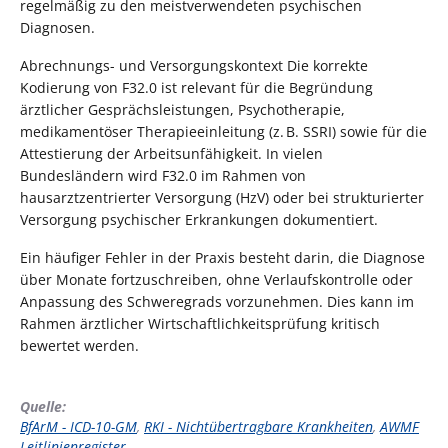
regelmäßig zu den meistverwendeten psychischen
Diagnosen.
Abrechnungs- und Versorgungskontext Die korrekte
Kodierung von F32.0 ist relevant für die Begründung
ärztlicher Gesprächsleistungen, Psychotherapie,
medikamentöser Therapieeinleitung (z. B. SSRI) sowie für die
Attestierung der Arbeitsunfähigkeit. In vielen
Bundesländern wird F32.0 im Rahmen von
hausarztzentrierter Versorgung (HzV) oder bei strukturierter
Versorgung psychischer Erkrankungen dokumentiert.
Ein häufiger Fehler in der Praxis besteht darin, die Diagnose
über Monate fortzuschreiben, ohne Verlaufskontrolle oder
Anpassung des Schweregrads vorzunehmen. Dies kann im
Rahmen ärztlicher Wirtschaftlichkeitsprüfung kritisch
bewertet werden.
Quelle:
BfArM - ICD-10-GM
,
RKI - Nichtübertragbare Krankheiten
,
AWMF
Leitlinienregister