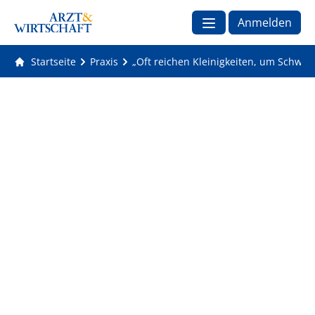
Anmelden
Startseite
Praxis
„Oft reichen Kleinigkeiten, um Schwac