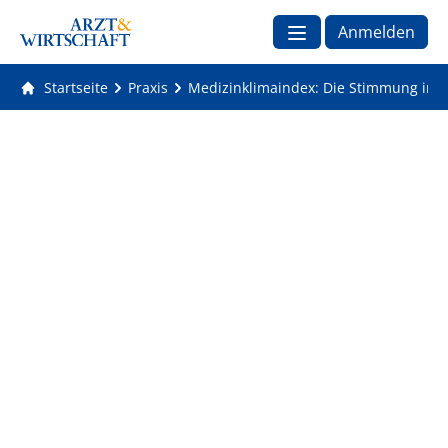
Anmelden
Startseite
Praxis
Medizinklimaindex: Die Stimmung in de