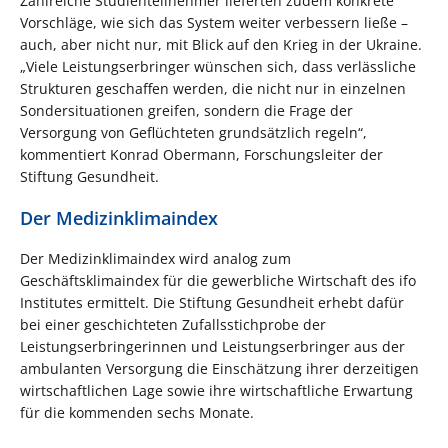
Zahlreiche Studienteilnehmer lieferten zudem konkrete
Vorschläge, wie sich das System weiter verbessern ließe –
auch, aber nicht nur, mit Blick auf den Krieg in der Ukraine.
„Viele Leistungserbringer wünschen sich, dass verlässliche
Strukturen geschaffen werden, die nicht nur in einzelnen
Sondersituationen greifen, sondern die Frage der
Versorgung von Geflüchteten grundsätzlich regeln“,
kommentiert Konrad Obermann, Forschungsleiter der
Stiftung Gesundheit.
Der Medizinklimaindex
Der Medizinklimaindex wird analog zum
Geschäftsklimaindex für die gewerbliche Wirtschaft des ifo
Institutes ermittelt. Die Stiftung Gesundheit erhebt dafür
bei einer geschichteten Zufallsstichprobe der
Leistungserbringerinnen und Leistungserbringer aus der
ambulanten Versorgung die Einschätzung ihrer derzeitigen
wirtschaftlichen Lage sowie ihre wirtschaftliche Erwartung
für die kommenden sechs Monate.