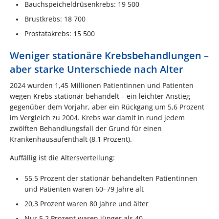
Bauchspeicheldrüsenkrebs: 19 500
Brustkrebs: 18 700
Prostatakrebs: 15 500
Weniger stationäre Krebsbehandlungen –
aber starke Unterschiede nach Alter
2024 wurden 1,45 Millionen Patientinnen und Patienten
wegen Krebs stationär behandelt – ein leichter Anstieg
gegenüber dem Vorjahr, aber ein Rückgang um 5,6 Prozent
im Vergleich zu 2004. Krebs war damit in rund jedem
zwölften Behandlungsfall der Grund für einen
Krankenhausaufenthalt (8,1 Prozent).
Auffällig ist die Altersverteilung:
55,5 Prozent der stationär behandelten Patientinnen
und Patienten waren 60–79 Jahre alt
20,3 Prozent waren 80 Jahre und älter
Nur 5,2 Prozent waren jünger als 40