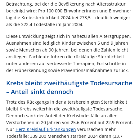
Betrachtung, bei der die Bevölkerung nach Altersstruktur
bereinigt wird: Pro 100 000 Einwohnerinnen und Einwohner
lag die Krebssterblichkeit 2024 bei 273,5 – deutlich weniger
als die 322,4 Todesfälle im Jahr 2004.
Diese Entwicklung zeigt sich in nahezu allen Altersgruppen.
Ausnahmen sind lediglich Kinder zwischen 5 und 9 Jahren
sowie Menschen ab 90 Jahren, bei denen die Zahlen leicht
anstiegen. Fachleute führen die rückläufige Sterblichkeit
unter anderem auf verbesserte Therapien, Fortschritte in
der Früherkennung sowie Präventionsmaßnahmen zurück.
Krebs bleibt zweithäufigste Todesursache
– Anteil sinkt dennoch
Trotz des Rückgangs in der altersbereinigten Sterblichkeit
bleibt Krebs weiterhin die zweithäufigste Todesursache.
Dennoch sank der Anteil der Krebstodesfälle an allen
Verstorbenen in 20 Jahren von 25,6 Prozent auf 22,9 Prozent.
Nur
Herz‑Kreislauf-Erkrankungen
verursachen mehr
Todesfälle: 339 200 Menschen starben 2024 daran (33,7