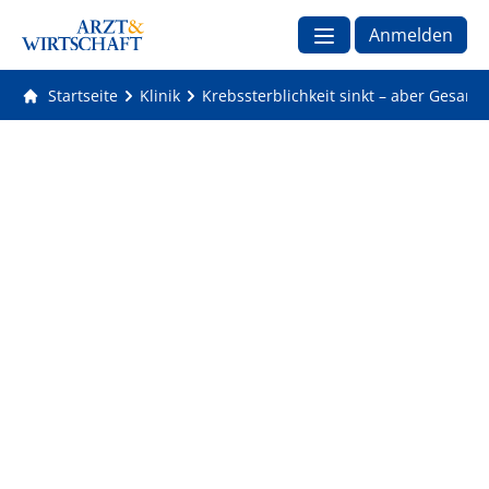
Anmelden
Startseite
Klinik
Krebssterblichkeit sinkt – aber Gesamtz