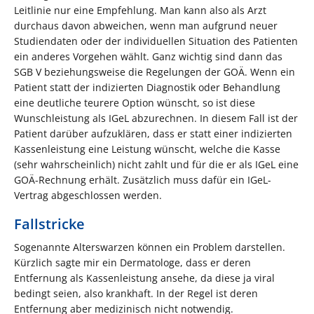
Leitlinie nur eine Empfehlung. Man kann also als Arzt
durchaus davon abweichen, wenn man aufgrund neuer
Studiendaten oder der individuellen Situation des Patienten
ein anderes Vorgehen wählt. Ganz wichtig sind dann das
SGB V beziehungsweise die Regelungen der GOÄ. Wenn ein
Patient statt der indizierten Diagnostik oder Behandlung
eine deutliche teurere Option wünscht, so ist diese
Wunschleistung als IGeL abzurechnen. In diesem Fall ist der
Patient darüber aufzuklären, dass er statt einer indizierten
Kassenleistung eine Leistung wünscht, welche die Kasse
(sehr wahrscheinlich) nicht zahlt und für die er als IGeL eine
GOÄ-Rechnung erhält. Zusätzlich muss dafür ein IGeL-
Vertrag abgeschlossen werden.
Fallstricke
Sogenannte Alterswarzen können ein Problem darstellen.
Kürzlich sagte mir ein Dermatologe, dass er deren
Entfernung als Kassenleistung ansehe, da diese ja viral
bedingt seien, also krankhaft. In der Regel ist deren
Entfernung aber medizinisch nicht notwendig.