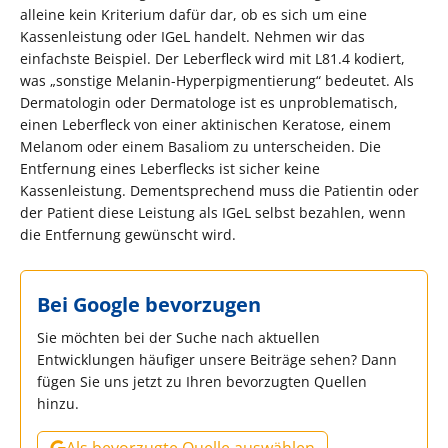
alleine kein Kriterium dafür dar, ob es sich um eine
Kassenleistung oder IGeL handelt. Nehmen wir das
einfachste Beispiel. Der Leberfleck wird mit L81.4 kodiert,
was „sonstige Melanin-Hyperpigmentierung“ bedeutet. Als
Dermatologin oder Dermatologe ist es unproblematisch,
einen Leberfleck von einer aktinischen Keratose, einem
Melanom oder einem Basaliom zu unterscheiden. Die
Entfernung eines Leberflecks ist sicher keine
Kassenleistung. Dementsprechend muss die Patientin oder
der Patient diese Leistung als IGeL selbst bezahlen, wenn
die Entfernung gewünscht wird.
Bei Google bevorzugen
Sie möchten bei der Suche nach aktuellen
Entwicklungen häufiger unsere Beiträge sehen? Dann
fügen Sie uns jetzt zu Ihren bevorzugten Quellen
hinzu.
Als bevorzugte Quelle auswählen