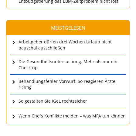
Entbudgetierung das EBM-Zeitproblem nicht löst
MEISTGELESEN
Arbeitgeber dürfen drei Wochen Urlaub nicht
pauschal ausschließen
Die Gesundheitsuntersuchung: Mehr als nur ein
Check-up
Behandlungsfehler-Vorwurf: So reagieren Ärzte
richtig
So gestalten Sie IGeL rechtssicher
Wenn Chefs Konflikte meiden – was MFA tun können