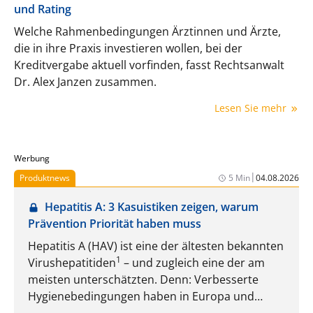
und Rating
Welche Rahmenbedingungen Ärztinnen und Ärzte,
die in ihre Praxis investieren wollen, bei der
Kreditvergabe aktuell vorfinden, fasst Rechtsanwalt
Dr. Alex Janzen zusammen.
Lesen Sie mehr
Werbung
|
Produktnews
5 Min
04.08.2026
Hepatitis A: 3 Kasuistiken zeigen, warum
Prävention Priorität haben muss
Hepatitis A (HAV) ist eine der ältesten bekannten
1
Virushepatitiden
– und zugleich eine der am
meisten unterschätzten. Denn: Verbesserte
Hygienebedingungen haben in Europa und
Nordamerika zwar zu einem deutlichen