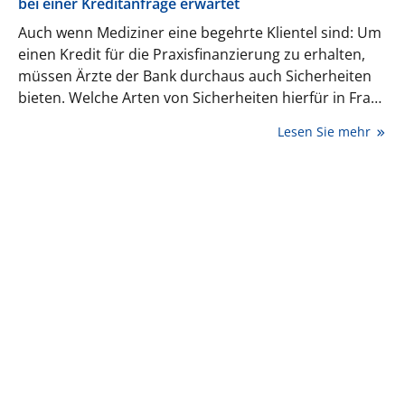
bei einer Kreditanfrage erwartet
Auch wenn Mediziner eine begehrte Klientel sind: Um
einen Kredit für die Praxisfinanzierung zu erhalten,
müssen Ärzte der Bank durchaus auch Sicherheiten
bieten. Welche Arten von Sicherheiten hierfür in Frage
kommen und was dabei zu berücksichtigen ist,
Lesen Sie mehr
erläutert Rechtsanwalt Dr. Alex Janzen.