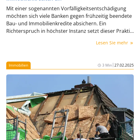
Mit einer sogenannten Vorfälligkeitsentschädigung
möchten sich viele Banken gegen frühzeitig beendete
Bau- und Immobilienkredite absichern. Ein
Richterspruch in höchster Instanz setzt dieser Praktik
Grenzen. Was bedeutet das für Niedergelassene?
Lesen Sie mehr
|
Immobilien
3 Min
27.02.2025