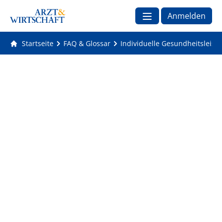
Anmelden
Startseite
FAQ & Glossar
Individuelle Gesundheitsleist