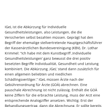
IGeL ist die Abkürzung für Individuelle
Gesundheitsleistungen, also Leistungen, die die
Versicherten selbst bezahlen müssen. Geprägt hat den
Begriff der ehemalige stellvertretende Hauptgeschäftsführer
der Kassenärztlichen Bundesvereinigung (KBV), Dr. Lothar
Krimmel: “Ich habe mit dem Kunstbegriff ,Individuelle
Gesundheitsleistungen’ ganz bewusst die drei positiv
besetzten Begriffe Individualität, Gesundheit und Leistung
kombiniert. Die Abkürzung ,IGeL’ stand dann zusätzlich für
einen allgemein beliebten und niedlichen
Schädlingsvertilger.” IGeL müssen Ärzte nach der
Gebührenordnung für Ärzte (GOÄ) abrechnen. Eine
pauschale Abrechnung ist nicht zulässig. Enthält die GOÄ
keine Ziffern für die erbrachte Leistung, muss der Arzt eine
entsprechende Analogziffer ansetzen. Wichtig: Erst der
Behandlungsvertrag, dann die Abrechnung. Er sollte bereits