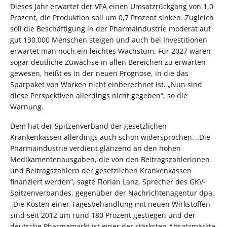
Dieses Jahr erwartet der VFA einen Umsatzrückgang von 1,0
Prozent, die Produktion soll um 0,7 Prozent sinken. Zugleich
soll die Beschäftigung in der Pharmaindustrie moderat auf
gut 130.000 Menschen steigen und auch bei Investitionen
erwartet man noch ein leichtes Wachstum. Für 2027 wären
sogar deutliche Zuwächse in allen Bereichen zu erwarten
gewesen, heißt es in der neuen Prognose, in die das
Sparpaket von Warken nicht einberechnet ist. „Nun sind
diese Perspektiven allerdings nicht gegeben“, so die
Warnung.
Dem hat der Spitzenverband der gesetzlichen
Krankenkassen allerdings auch schon widersprochen. „Die
Pharmaindustrie verdient glänzend an den hohen
Medikamentenausgaben, die von den Beitragszahlerinnen
und Beitragszahlern der gesetzlichen Krankenkassen
finanziert werden“, sagte Florian Lanz, Sprecher des GKV-
Spitzenverbandes, gegenüber der Nachrichtenagentur dpa.
„Die Kosten einer Tagesbehandlung mit neuen Wirkstoffen
sind seit 2012 um rund 180 Prozent gestiegen und der
deutsche Pharmamarkt ist einer der stärksten Absatzmärkte