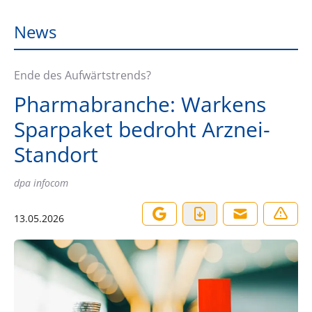
News
Ende des Aufwärtstrends?
Pharmabranche: Warkens
Sparpaket bedroht Arznei-
Standort
dpa infocom
13.05.2026