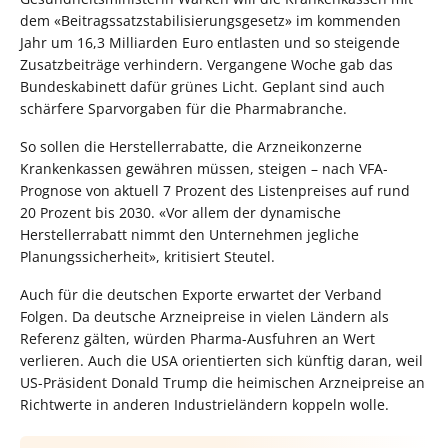
dem «Beitragssatzstabilisierungsgesetz» im kommenden
Jahr um 16,3 Milliarden Euro entlasten und so steigende
Zusatzbeiträge verhindern. Vergangene Woche gab das
Bundeskabinett dafür grünes Licht. Geplant sind auch
schärfere Sparvorgaben für die Pharmabranche.
So sollen die Herstellerrabatte, die Arzneikonzerne
Krankenkassen gewähren müssen, steigen – nach VFA-
Prognose von aktuell 7 Prozent des Listenpreises auf rund
20 Prozent bis 2030. «Vor allem der dynamische
Herstellerrabatt nimmt den Unternehmen jegliche
Planungssicherheit», kritisiert Steutel.
Auch für die deutschen Exporte erwartet der Verband
Folgen. Da deutsche Arzneipreise in vielen Ländern als
Referenz gälten, würden Pharma-Ausfuhren an Wert
verlieren. Auch die USA orientierten sich künftig daran, weil
US-Präsident Donald Trump die heimischen Arzneipreise an
Richtwerte in anderen Industrieländern koppeln wolle.