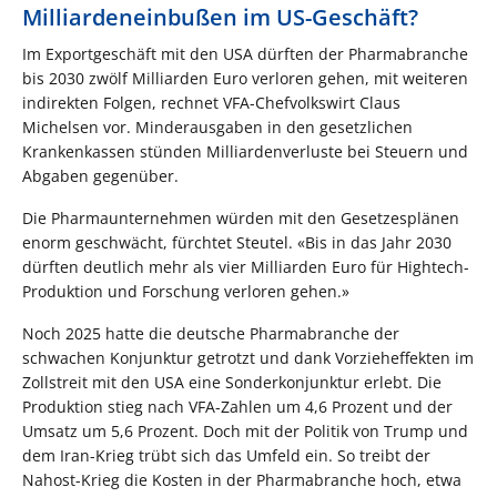
Milliardeneinbußen im US-Geschäft?
Im Exportgeschäft mit den USA dürften der Pharmabranche
bis 2030 zwölf Milliarden Euro verloren gehen, mit weiteren
indirekten Folgen, rechnet VFA-Chefvolkswirt Claus
Michelsen vor. Minderausgaben in den gesetzlichen
Krankenkassen stünden Milliardenverluste bei Steuern und
Abgaben gegenüber.
Die Pharmaunternehmen würden mit den Gesetzesplänen
enorm geschwächt, fürchtet Steutel. «Bis in das Jahr 2030
dürften deutlich mehr als vier Milliarden Euro für Hightech-
Produktion und Forschung verloren gehen.»
Noch 2025 hatte die deutsche Pharmabranche der
schwachen Konjunktur getrotzt und dank Vorzieheffekten im
Zollstreit mit den USA eine Sonderkonjunktur erlebt. Die
Produktion stieg nach VFA-Zahlen um 4,6 Prozent und der
Umsatz um 5,6 Prozent. Doch mit der Politik von Trump und
dem Iran-Krieg trübt sich das Umfeld ein. So treibt der
Nahost-Krieg die Kosten in der Pharmabranche hoch, etwa