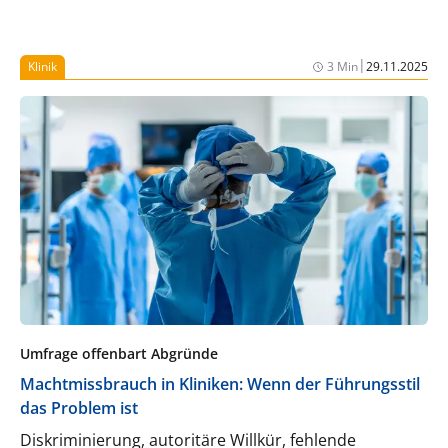
|
Klinik
3 Min
29.11.2025
Umfrage offenbart Abgründe
Machtmissbrauch in Kliniken: Wenn der Führungsstil
das Problem ist
Diskriminierung, autoritäre Willkür, fehlende