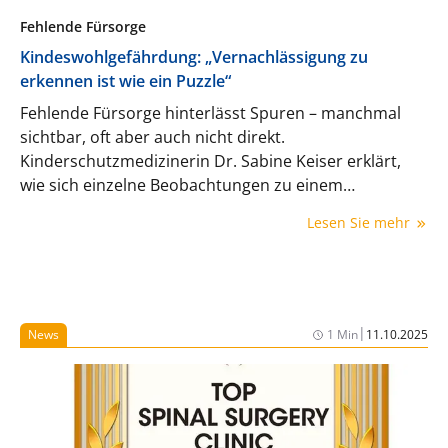
Fehlende Fürsorge
Kindeswohlgefährdung: „Vernachlässigung zu
erkennen ist wie ein Puzzle“
Fehlende Fürsorge hinterlässt Spuren – manchmal
sichtbar, oft aber auch nicht direkt.
Kinderschutzmedizinerin Dr. Sabine Keiser erklärt,
wie sich einzelne Beobachtungen zu einem
Gesamtbild fügen und wie Ärzte und Ärztinnen dann
Lesen Sie mehr
richtig handeln.
|
News
1 Min
11.10.2025