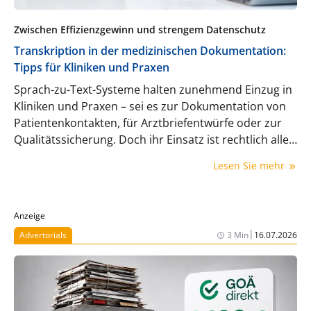
Zwischen Effizienzgewinn und strengem Datenschutz
Transkription in der medizinischen Dokumentation:
Tipps für Kliniken und Praxen
Sprach-zu-Text-Systeme halten zunehmend Einzug in
Kliniken und Praxen – sei es zur Dokumentation von
Patientenkontakten, für Arztbriefentwürfe oder zur
Qualitätssicherung. Doch ihr Einsatz ist rechtlich alles
andere als trivial. Worauf man achten muss, erklärt IT-
Lesen Sie mehr
Experte Felix Pflüger im folgenden Beitrag.
Anzeige
|
Advertorials
3 Min
16.07.2026