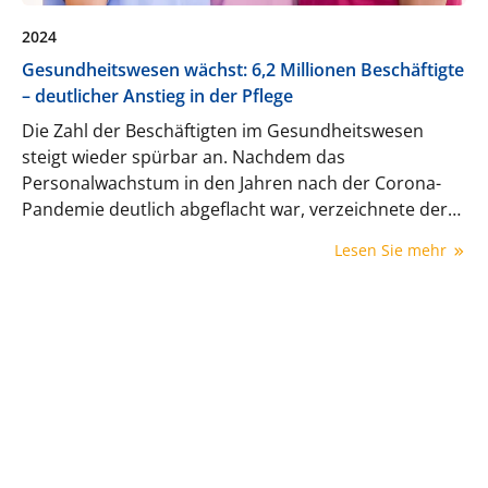
2024
Gesundheitswesen wächst: 6,2 Millionen Beschäftigte
– deutlicher Anstieg in der Pflege
Die Zahl der Beschäftigten im Gesundheitswesen
steigt wieder spürbar an. Nachdem das
Personalwachstum in den Jahren nach der Corona-
Pandemie deutlich abgeflacht war, verzeichnete der
Sektor 2024 erstmals wieder ein Plus. Auch in der
Lesen Sie mehr
ambulanten Versorgung legte das Personal zu – wenn
auch deutlich verhaltener als in der Pflege.