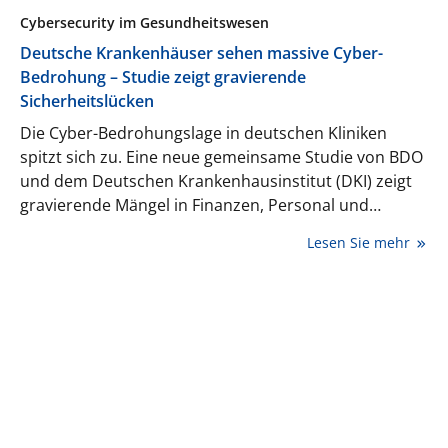
Cybersecurity im Gesundheitswesen
Deutsche Krankenhäuser sehen massive Cyber-
Bedrohung – Studie zeigt gravierende
Sicherheitslücken
Die Cyber-Bedrohungslage in deutschen Kliniken
spitzt sich zu. Eine neue gemeinsame Studie von BDO
und dem Deutschen Krankenhausinstitut (DKI) zeigt
gravierende Mängel in Finanzen, Personal und
Notfallvorbereitung – mit teils dramatischen Folgen
Lesen Sie mehr
für die Versorgungssicherheit. Die Ergebnisse
zeichnen ein deutliches Warnsignal für
Krankenhausleitungen und Politik.