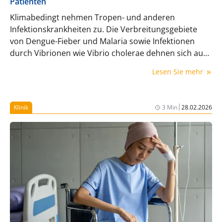
Patienten
Klimabedingt nehmen Tropen- und anderen
Infektionskrankheiten zu. Die Verbreitungsgebiete
von Dengue-Fieber und Malaria sowie Infektionen
durch Vibrionen wie Vibrio cholerae dehnen sich aus
und machen Schutzmaßnahmen noch wichtiger.
Lesen Sie mehr
|
Klinik
3 Min
28.02.2026