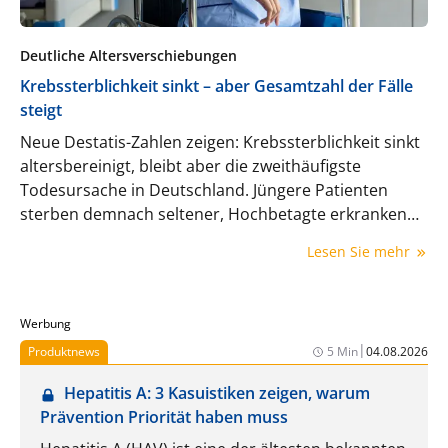
Deutliche Altersverschiebungen
Krebssterblichkeit sinkt – aber Gesamtzahl der Fälle
steigt
Neue Destatis-Zahlen zeigen: Krebssterblichkeit sinkt
altersbereinigt, bleibt aber die zweithäufigste
Todesursache in Deutschland. Jüngere Patienten
sterben demnach seltener, Hochbetagte erkranken
häufiger.
Lesen Sie mehr
Werbung
|
Produktnews
5 Min
04.08.2026
Hepatitis A: 3 Kasuistiken zeigen, warum
Prävention Priorität haben muss