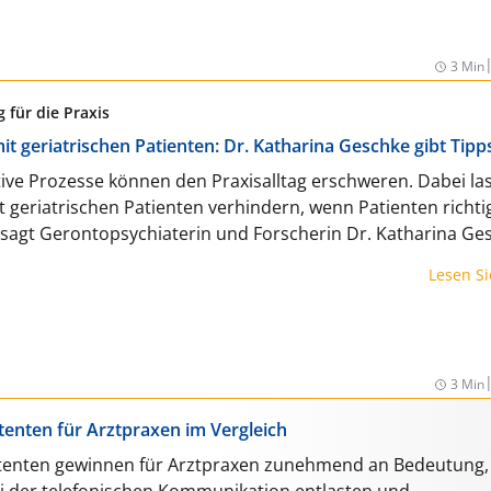
3 Min
 für die Praxis
 geriatrischen Patienten: Dr. Katharina Geschke gibt Tipp
ive Prozesse können den Praxisalltag erschweren. Dabei la
t geriatrischen Patienten verhindern, wenn Patienten richti
sagt Gerontopsychiaterin und Forscherin Dr. Katharina Ge
Lesen S
3 Min
tenten für Arztpraxen im Vergleich
stenten gewinnen für Arztpraxen zunehmend an Bedeutung, 
i der telefonischen Kommunikation entlasten und