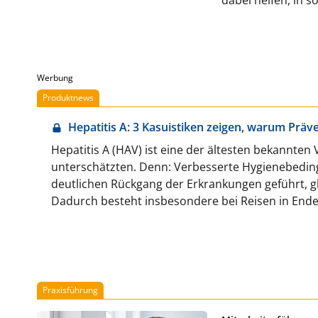
Werbung
Produktnews
Hepatitis A: 3 Kasuistiken zeigen, warum Präv
Hepatitis A (HAV) ist eine der ältesten bekannten 
unterschätzten. Denn: Verbesserte Hygienebedi
deutlichen Rückgang der Erkrankungen geführt, gl
Dadurch besteht insbesondere bei Reisen in End
weiterhin ein relevantes Infektionsrisiko.
Praxisführung