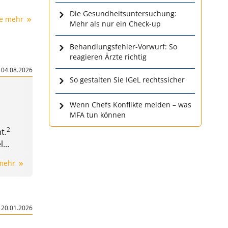
Die Gesundheitsuntersuchung:
ie mehr
Mehr als nur ein Check-up
Behandlungsfehler-Vorwurf: So
reagieren Ärzte richtig
|
04.08.2026
So gestalten Sie IGeL rechtssicher
Wenn Chefs Konflikte meiden – was
MFA tun können
2
t.
l
 mehr
|
20.01.2026