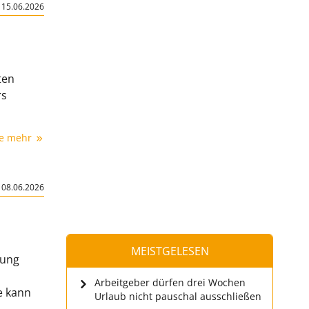
|
15.06.2026
ten
rs
ie mehr
|
08.06.2026
MEISTGELESEN
lung
Arbeitgeber dürfen drei Wochen
e kann
Urlaub nicht pauschal ausschließen