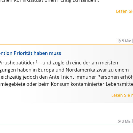
Lesen S
5 Min
ention Priorität haben muss
1
Virushepatitiden
– und zugleich eine der am meisten
ngungen haben in Europa und Nordamerika zwar zu einem
eichzeitig jedoch den Anteil nicht immuner Personen erhöh
emiegebiete oder beim Konsum kontaminierter Lebensmitte
Lesen Sie
3 Min