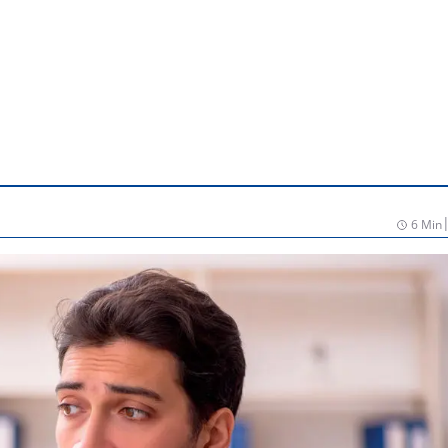
6 Min