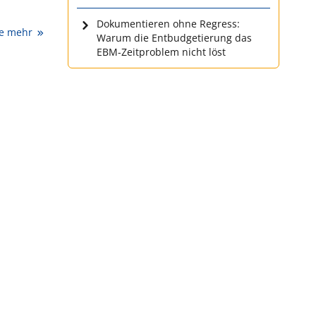
Dokumentieren ohne Regress:
ie mehr
Warum die Entbudgetierung das
EBM-Zeitproblem nicht löst