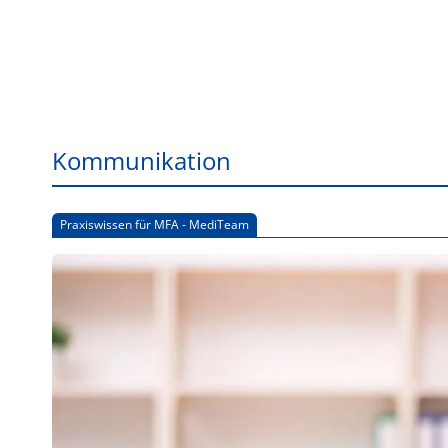
Kommunikation
Praxiswissen für MFA - MediTeam