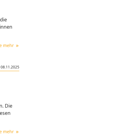
 die
finnen
ie mehr
|
08.11.2025
. Die
iesen
ie mehr