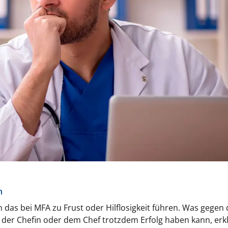
n
 das bei MFA zu Frust oder Hilflosigkeit führen. Was gegen 
 der Chefin oder dem Chef trotzdem Erfolg haben kann, erkl