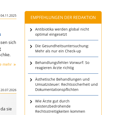
|
04.11.2025
EMPFEHLUNGEN DER REDAKTION
Antibiotika werden global nicht
s
optimal eingesetzt
ssen sich
Die Gesundheitsuntersuchung:
g
Mehr als nur ein Check-up
schke.
Behandlungsfehler-Vorwurf: So
ie mehr
reagieren Ärzte richtig
Ästhetische Behandlungen und
Umsatzsteuer: Rechtssicherheit und
|
Dokumentationspflichten
20.07.2026
Wie Ärzte gut durch
existenzbedrohende
da sie
Rechtsstreitigkeiten kommen