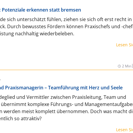
 Potenziale erkennen statt bremsen
 sich unterschätzt fühlen, ziehen sie sich oft erst recht in
ück. Durch bewusstes Fördern können Praxischefs und -che
istung nachhaltig wiederbeleben.
Lesen S
2 Min
A
d Praxismanagerin – Teamführung mit Herz und Seele
indeglied und Vermittler zwischen Praxisleitung, Team und
d übernimmt komplexe Führungs- und Managementaufgaben
n werden meist komplett übernommen. Doch was macht d
ntlich so attraktiv?
Lesen S