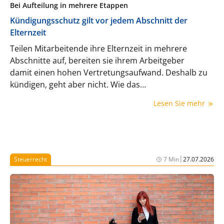
Bei Aufteilung in mehrere Etappen
Kündigungsschutz gilt vor jedem Abschnitt der
Elternzeit
Teilen Mitarbeitende ihre Elternzeit in mehrere
Abschnitte auf, bereiten sie ihrem Arbeitgeber
damit einen hohen Vertretungsaufwand. Deshalb zu
kündigen, geht aber nicht. Wie das
Landesarbeitsgericht Hamm entschieden hat, besteht
Lesen Sie mehr
der besondere Kündigungsschutz vor jedem
einzelnen Abschnitt der Elternzeit.
|
Steuerrecht
7 Min
27.07.2026