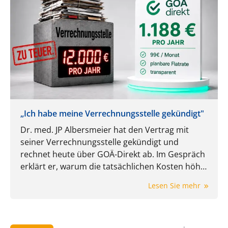
„Ich habe meine Verrechnungsstelle gekündigt"
Dr. med. JP Albersmeier hat den Vertrag mit
seiner Verrechnungsstelle gekündigt und
rechnet heute über GOÄ-Direkt ab. Im Gespräch
erklärt er, warum die tatsächlichen Kosten höher
ausfallen können, als der Prozentsatz im Vertrag
Lesen Sie mehr
zunächst vermuten lässt und welche Rolle
Mindestgebühren, Servicepauschalen, Druck,
Porto und Mehrwertsteuer dabei spielen.