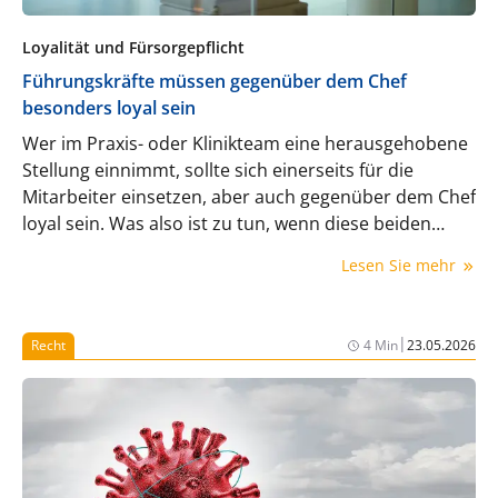
Loyalität und Fürsorgepflicht
Führungskräfte müssen gegenüber dem Chef
besonders loyal sein
Wer im Praxis- oder Klinikteam eine herausgehobene
Stellung einnimmt, sollte sich einerseits für die
Mitarbeiter einsetzen, aber auch gegenüber dem Chef
loyal sein. Was also ist zu tun, wenn diese beiden
Anforderungen nicht in Einklang zu bringen sind? Ein
Lesen Sie mehr
aktuelles Urteil gibt die Antwort.
|
Recht
4 Min
23.05.2026