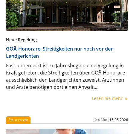
Neue Regelung
GOÄ-Honorare: Streitigkeiten nur noch vor den
Landgerichten
Fast unbemerkt ist zu Jahresbeginn eine Regelung in
Kraft getreten, die Streitigkeiten über GOÄ-Honorare
ausschließlich den Landgerichten zuweist. Ärztinnen
und Ärzte benötigen dort einen Anwalt,
Prozesse werden teurer und dauern länger. Was tun?
Lesen Sie mehr
|
Steuerrecht
4 Min
15.05.2026