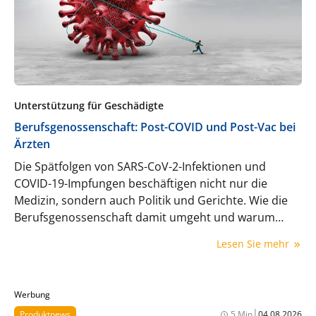
Unterstützung für Geschädigte
Berufsgenossenschaft: Post-COVID und Post-Vac bei
Ärzten
Die Spätfolgen von SARS-CoV-2-Infektionen und
COVID-19-Impfungen beschäftigen nicht nur die
Medizin, sondern auch Politik und Gerichte. Wie die
Berufsgenossenschaft damit umgeht und warum
Gerichte sich nun häufiger auf die Seite der
Lesen Sie mehr
Geschädigten schlagen.
Werbung
|
Produktnews
5 Min
04.08.2026