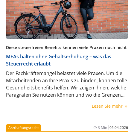
Diese steuerfreien Benefits kennen viele Praxen noch nicht
MFAs halten ohne Gehaltserhöhung – was das
Steuerrecht erlaubt
Der Fachkräftemangel belastet viele Praxen. Um die
Mitarbeitenden an Ihre Praxis zu binden, können tolle
Gesundheitsbenefits helfen. Wir zeigen Ihnen, welche
Paragrafen Sie nutzen können und wo die Grenzen
liegen.
Lesen Sie mehr
|
Arzthaftungsrecht
3 Min
05.04.2026