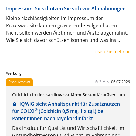
Impressum: So schützen Sie sich vor Abmahnungen
Kleine Nachlässigkeiten im Impressum der
Praxiswebsite können gravierende Folgen haben.
Nicht selten werden Ärztinnen und Ärzte abgemahnt.
Wie Sie sich davor schützen können und was ins
Impressum gehört.
Lesen Sie mehr
Werbung
|
Produktnews
3 Min
06.07.2026
Colchicin in der kardiovaskulären Sekundärprävention
IQWiG sieht Anhaltspunkt für Zusatznutzen
®
für COLXI
(Colchicin 0,5 mg, 1 x tgl.) bei
Patient:innen nach Myokardinfarkt
Das Institut für Qualität und Wirtschaftlichkeit im
Gesundheitswesen (IQWiG) hat im Rahmen der