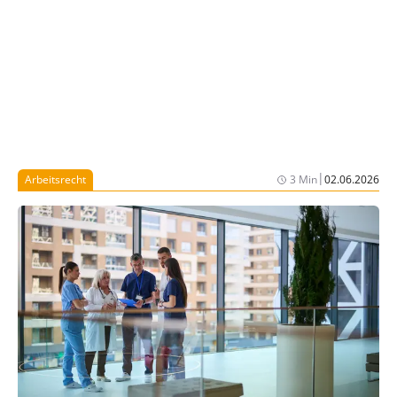
|
Arbeitsrecht
3 Min
02.06.2026