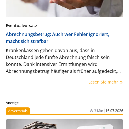
Eventualvorsatz
Abrechnungsbetrug: Auch wer Fehler ignoriert,
macht sich strafbar
Krankenkassen gehen davon aus, dass in
Deutschland jede fünfte Abrechnung falsch sein
könnte. Dank intensiver Ermittlungen wird
Abrechnungsbetrug häufiger als früher aufgedeckt,
doch auch mangelnde Sorgfalt kann schon zu Strafen
Lesen Sie mehr
führen. Was Sie darüber wissen sollten.
Anzeige
|
Advertorials
3 Min
16.07.2026